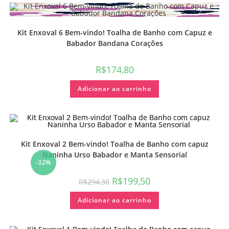
Kit Enxoval 6 Bem-vindo! Toalha de Banho com Capuz e
Babador Bandana Corações
R$
174,80
Adicionar ao carrinho
Kit Enxoval 2 Bem-vindo! Toalha de Banho com capuz
Naninha Urso Babador e Manta Sensorial
-32%
R$
199,50
R$
294,30
Adicionar ao carrinho