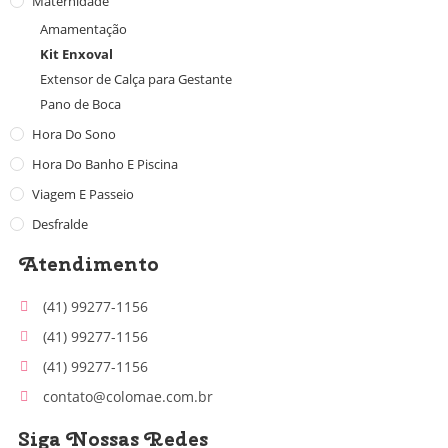
Maternidade
Amamentação
Kit Enxoval
Extensor de Calça para Gestante
Pano de Boca
Hora Do Sono
Hora Do Banho E Piscina
Viagem E Passeio
Desfralde
Atendimento
(41) 99277-1156
(41) 99277-1156
(41) 99277-1156
contato@colomae.com.br
Siga Nossas Redes