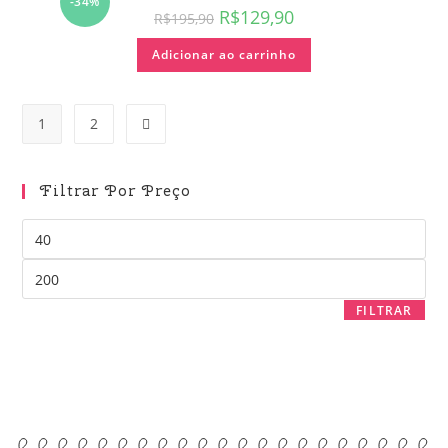
-34%
R$
129,90
R$
195,90
Adicionar ao carrinho
1
2
Filtrar Por Preço
FILTRAR