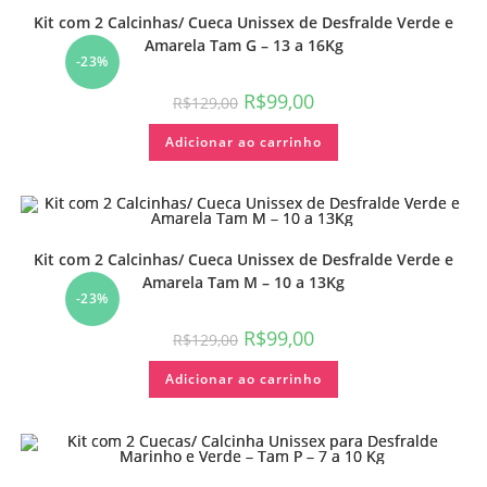
Kit com 2 Calcinhas/ Cueca Unissex de Desfralde Verde e
Amarela Tam G – 13 a 16Kg
-23%
R$
99,00
R$
129,00
Adicionar ao carrinho
Kit com 2 Calcinhas/ Cueca Unissex de Desfralde Verde e
Amarela Tam M – 10 a 13Kg
-23%
R$
99,00
R$
129,00
Adicionar ao carrinho