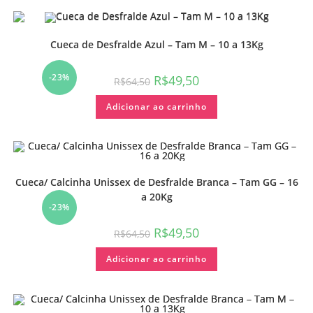
Cueca de Desfralde Azul – Tam M – 10 a 13Kg
-23%
R$
49,50
R$
64,50
Adicionar ao carrinho
Cueca/ Calcinha Unissex de Desfralde Branca – Tam GG – 16
a 20Kg
-23%
R$
49,50
R$
64,50
Adicionar ao carrinho