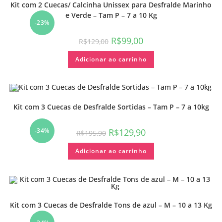
Kit com 2 Cuecas/ Calcinha Unissex para Desfralde Marinho
e Verde – Tam P – 7 a 10 Kg
-23%
R$
99,00
R$
129,00
Adicionar ao carrinho
Kit com 3 Cuecas de Desfralde Sortidas – Tam P – 7 a 10kg
-34%
R$
129,90
R$
195,90
Adicionar ao carrinho
Kit com 3 Cuecas de Desfralde Tons de azul – M – 10 a 13 Kg