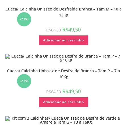
Cueca/ Calcinha Unissex de Desfralde Branca – Tam M – 10 a
13Kg
-23%
R$
49,50
R$
64,50
Adicionar ao carrinho
Cueca/ Calcinha Unissex de Desfralde Branca – Tam P – 7 a
10Kg
-23%
R$
49,50
R$
64,50
Adicionar ao carrinho