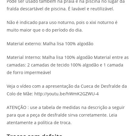
Pode ser usado também na praia e na piscina no lugar da
fralda descartável de piscina. É lavável e reutilizável.
Não é indicado para uso noturno, pois o xixi noturno é
muito maior que o do período do dia.
Material externo: Malha lisa 100% algodão
Material Interno: Malha lisa 100% algodão Material entre as
camadas: 2 camadas de tecido 100% algodão e 1 camada
de forro impermeável
Veja o vídeo com a apresentação da Cueca de Desfralde da
Colo de Mãe: http://youtu.be/hWmK2GZWU-4
ATENÇÃO : use a tabela de medidas na descrição a seguir
para que a peça de desfralde sirva corretamente. Leia
atentamente a política de troca.