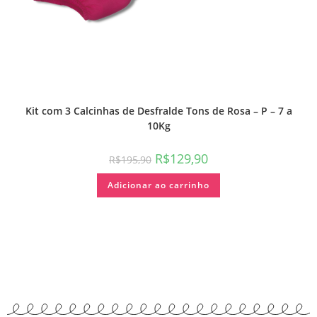
Kit com 3 Calcinhas de Desfralde Tons de Rosa – P – 7 a
10Kg
R$
129,90
R$
195,90
Adicionar ao carrinho