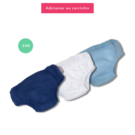
Adicionar ao carrinho
-34%