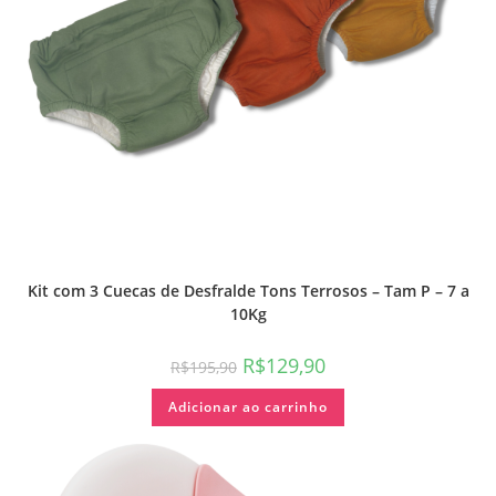
Kit com 3 Cuecas de Desfralde Tons Terrosos – Tam P – 7 a
10Kg
R$
129,90
R$
195,90
Adicionar ao carrinho