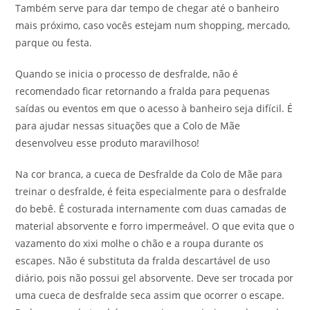
Também serve para dar tempo de chegar até o banheiro
mais próximo, caso vocês estejam num shopping, mercado,
parque ou festa.
Quando se inicia o processo de desfralde, não é
recomendado ficar retornando a fralda para pequenas
saídas ou eventos em que o acesso à banheiro seja difícil. É
para ajudar nessas situações que a Colo de Mãe
desenvolveu esse produto maravilhoso!
Na cor branca, a cueca de Desfralde da Colo de Mãe para
treinar o desfralde, é feita especialmente para o desfralde
do bebê. É costurada internamente com duas camadas de
material absorvente e forro impermeável. O que evita que o
vazamento do xixi molhe o chão e a roupa durante os
escapes. Não é substituta da fralda descartável de uso
diário, pois não possui gel absorvente. Deve ser trocada por
uma cueca de desfralde seca assim que ocorrer o escape.