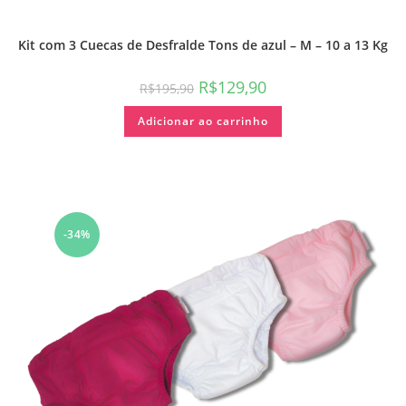
Kit com 3 Cuecas de Desfralde Tons de azul – M – 10 a 13 Kg
R$
129,90
R$
195,90
Adicionar ao carrinho
-34%