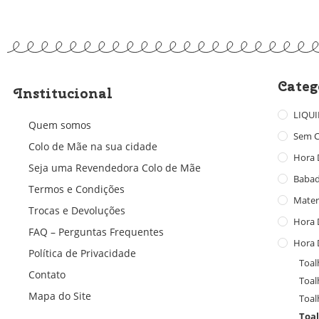
Categ
Institucional
LIQU
Quem somos
Sem C
Colo de Mãe na sua cidade
Hora 
Seja uma Revendedora Colo de Mãe
Baba
Termos e Condições
Mater
Trocas e Devoluções
Hora 
FAQ – Perguntas Frequentes
Hora 
Política de Privacidade
Toal
Contato
Toal
Mapa do Site
Toal
Toa