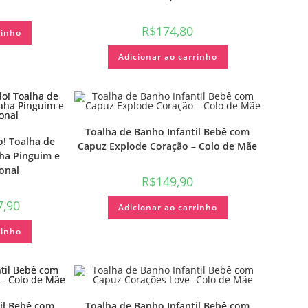
R$
174,80
rinho
Adicionar ao carrinho
Toalha de Banho Infantil Bebê com
o! Toalha de
Capuz Explode Coração – Colo de Mãe
ha Pinguim e
onal
R$
149,90
7,90
Adicionar ao carrinho
rinho
il Bebê com
Toalha de Banho Infantil Bebê com