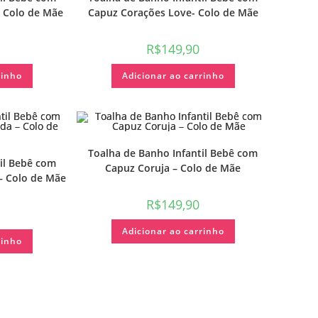
– Colo de Mãe
Capuz Corações Love- Colo de Mãe
R$
149,90
rinho
Adicionar ao carrinho
Toalha de Banho Infantil Bebê com
il Bebê com
Capuz Coruja – Colo de Mãe
– Colo de Mãe
R$
149,90
Adicionar ao carrinho
rinho