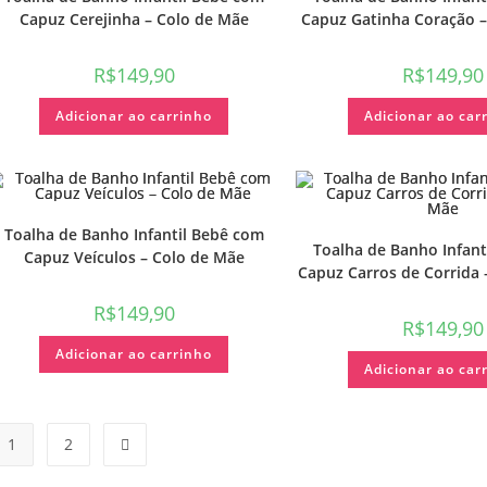
Capuz Cerejinha – Colo de Mãe
Capuz Gatinha Coração 
R$
149,90
R$
149,90
Adicionar ao carrinho
Adicionar ao car
Toalha de Banho Infantil Bebê com
Toalha de Banho Infant
Capuz Veículos – Colo de Mãe
Capuz Carros de Corrida 
R$
149,90
R$
149,90
Adicionar ao carrinho
Adicionar ao car
1
2