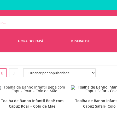
HORA DO PAPÁ
DESFRALDE
Toalha de Banho Infantil Bebê com
Toalha de Banho Infant
Capuz Roar – Colo de Mãe
Capuz Safari- Colo