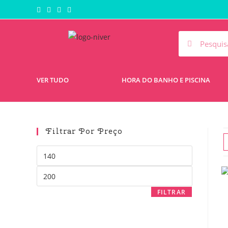
VER TUDO
HORA DO BANHO E PISCINA
Filtrar Por Preço
FILTRAR