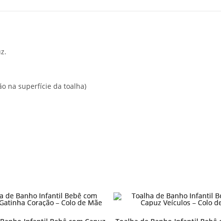
z.
o na superfície da toalha)