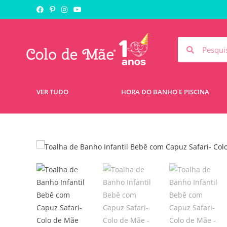
VER TUDO
HORA DO BANHO E PISCINA