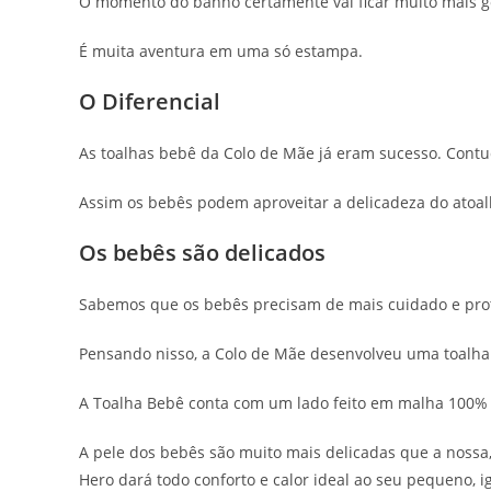
O momento do banho certamente vai ficar muito mais g
É muita aventura em uma só estampa.
O Diferencial
As toalhas bebê da Colo de Mãe já eram sucesso. Contu
Assim os bebês podem aproveitar a delicadeza do atoal
Os bebês são delicados
Sabemos que os bebês precisam de mais cuidado e prote
Pensando nisso, a Colo de Mãe desenvolveu uma toalha 
A Toalha Bebê conta com um lado feito em malha 100% 
A pele dos bebês são muito mais delicadas que a nossa
Hero dará todo conforto e calor ideal ao seu pequeno, i