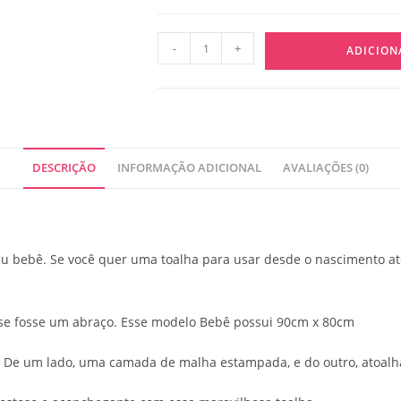
-
+
ADICION
DESCRIÇÃO
INFORMAÇÃO ADICIONAL
AVALIAÇÕES (0)
seu bebê. Se você quer uma toalha para usar desde o nascimento at
se fosse um abraço. Esse modelo Bebê possui 90cm x 80cm
 De um lado, uma camada de malha estampada, e do outro, atoalh