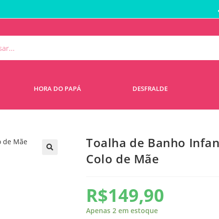
HORA DO PAPÁ
DESFRALDE
Toalha de Banho Infan
Colo de Mãe
🔍
R$
149,90
Apenas 2 em estoque