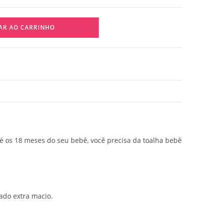
AR AO CARRINHO
é os 18 meses do seu bebê, você precisa da toalha bebê
ado extra macio.