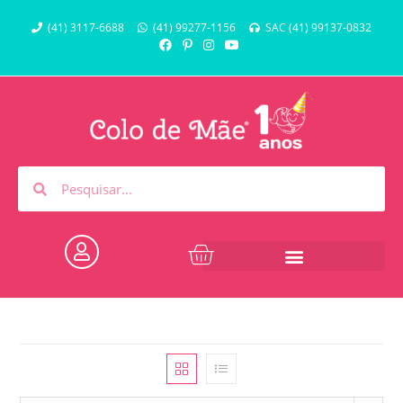
(41) 3117-6688
(41) 99277-1156
SAC (41) 99137-0832