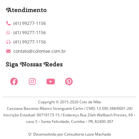
Atendimento
(41) 99277-1156
(41) 99277-1156
(41) 99277-1156
contato@colomae.com.br
Siga Nossas Redes
Copyright © 2015-2026 Colo de Mãe
Cassiana Bassetto Ribeiro Stranguetti Carlin / CNPJ: 13.590.348/0001-28/
Inscrição Estadual: 90718173-15 / Endereço Rua Zilah Wallbach Prestes, 69 –
casa 3 – Santa Felicidade, Curitiba – PR, 82400-307
Desenvolvido por Consultoria Luize Machado