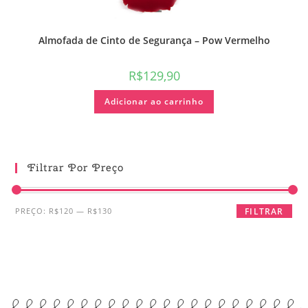
Almofada de Cinto de Segurança – Pow Vermelho
R$
129,90
Adicionar ao carrinho
Filtrar Por Preço
PREÇO:
R$120
—
R$130
FILTRAR