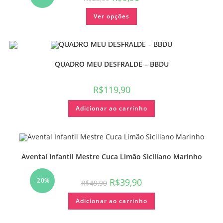
Ver opções
QUADRO MEU DESFRALDE – BBDU
R$
119,90
Adicionar ao carrinho
Avental Infantil Mestre Cuca Limão Siciliano Marinho
-20%
R$
39,90
R$
49,90
Adicionar ao carrinho