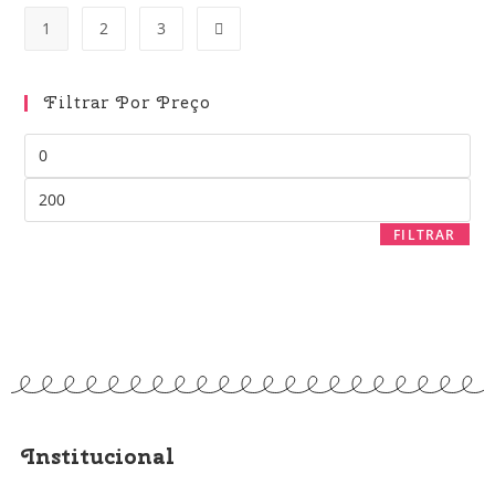
1
2
3
Filtrar Por Preço
FILTRAR
Institucional