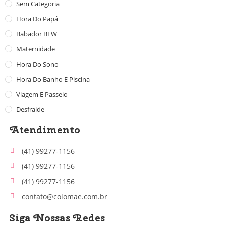
Sem Categoria
Hora Do Papá
Babador BLW
Maternidade
Hora Do Sono
Hora Do Banho E Piscina
Viagem E Passeio
Desfralde
Atendimento
(41) 99277-1156
(41) 99277-1156
(41) 99277-1156
contato@colomae.com.br
Siga Nossas Redes