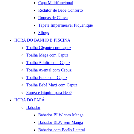
Capa Multifuncional
Redutor de Bebê Conforto
Roupas de Chuva
Tapete Impermeável Piquenique
Slings
HORA DO BANHO E PISCINA
Toalha Gigante com capuz
Toalha Mega com Capuz
Toalha Adulto com Capuz
Toalha Avental com Capuz
Toalha Bebê com Capuz
Toalha Bebê Maxi com Capuz
Sunga e Biquini para Bebê
HORA DO PAPÁ
Babador
Babador BLW com Manga
Babador BLW sem Manga
Babador com Botão Lateral