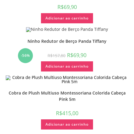
R$
69,90
Adicionar ao carrinho
Ninho Redutor de Berço Panda Tiffany
R$
69,90
R$
157,80
-56%
Adicionar ao carrinho
Cobra de Plush Multiuso Montessoriana Colorida Cabeça
Pink 5m
R$
415,00
Adicionar ao carrinho