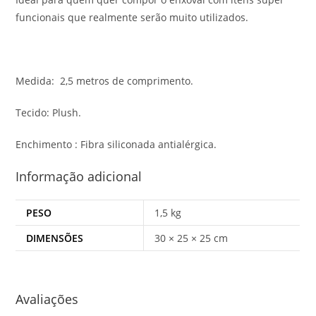
funcionais que realmente serão muito utilizados.
Medida: 2,5 metros de comprimento.
Tecido: Plush.
Enchimento : Fibra siliconada antialérgica.
Informação adicional
PESO
1,5 kg
DIMENSÕES
30 × 25 × 25 cm
Avaliações