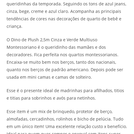
queridinhas da temporada. Seguindo os tons de azul jeans,
cinza, bege, creme e azul claro. Acompanha as principais
tendências de cores nas decorações de quarto de bebê e
criança.
O Dino de Plush 2,5m Cinza e Verde Multiuso
Montessoriano é o queridinho das mamães e dos
decoradores. Fica perfeita nos quartos montessorianos.
Encaixa-se muito bem nos berços, tanto dos nacionais,
quanto nos berços de padrão americano. Depois pode ser
usada em mini camas e camas de solteiro.
Esse é o presente ideal de madrinhas para afilhados, titios
e titias para sobrinhos e avós para netinhos.
Esse item é um mix de brinquedo, protetor de berço,
almofadas, cercadinhos, rolinhos e bicho de pelúcia. Tudo
em um único item! Uma excelente relação custo x benefício.
Ideal para quem quer compor o enxoval com itens super