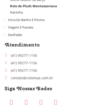
Rolo de Plush Montessoriana
Naninha
Hora Do Banho E Piscina
Viagem E Passeio
Desfralde
Atendimento
(41) 99277-1156
(41) 99277-1156
(41) 99277-1156
contato@colomae.com.br
Siga Nossas Redes