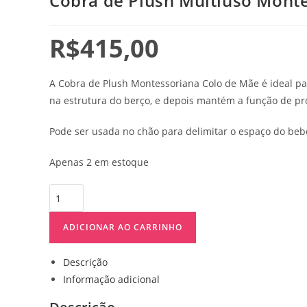
Cobra de Plush Multiuso Mont
R$
415,00
A Cobra de Plush Montessoriana Colo de Mãe é ideal p
na estrutura do berço, e depois mantém a função de pr
Pode ser usada no chão para delimitar o espaço do beb
Apenas 2 em estoque
ADICIONAR AO CARRINHO
Descrição
Informação adicional