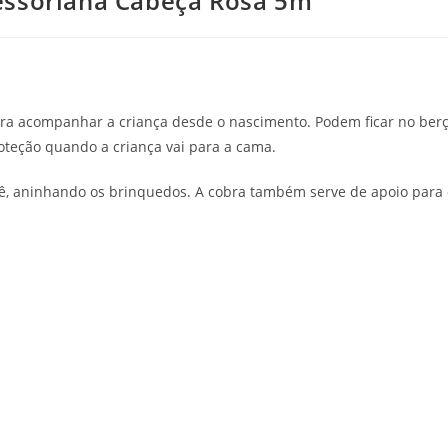
essoriana Cabeça Rosa 5m
ara acompanhar a criança desde o nascimento. Podem ficar no ber
oteção quando a criança vai para a cama.
ê, aninhando os brinquedos. A cobra também serve de apoio para 