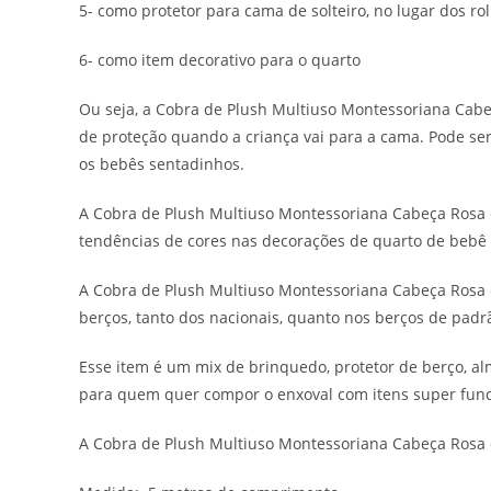
5- como protetor para cama de solteiro, no lugar dos ro
6- como item decorativo para o quarto
Ou seja, a Cobra de Plush Multiuso Montessoriana Cabe
de proteção quando a criança vai para a cama. Pode se
os bebês sentadinhos.
A Cobra de Plush Multiuso Montessoriana Cabeça Rosa é
tendências de cores nas decorações de quarto de bebê 
A Cobra de Plush Multiuso Montessoriana Cabeça Rosa 
berços, tanto dos nacionais, quanto nos berços de pad
Esse item é um mix de brinquedo, protetor de berço, al
para quem quer compor o enxoval com itens super funci
A Cobra de Plush Multiuso Montessoriana Cabeça Rosa é o