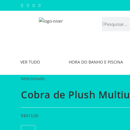
VER TUDO
HORA DO BANHO E PISCINA
Selecionado:
Cobra de Plush Multi
R$
415,00