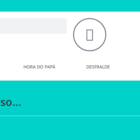
HORA DO PAPÁ
DESFRALDE
uso…