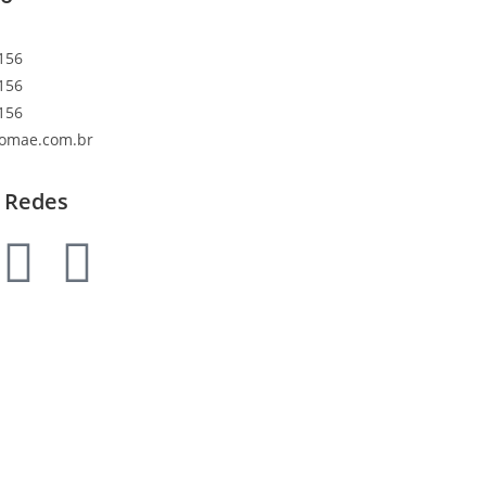
156
156
156
lomae.com.br
 Redes