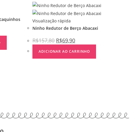
caquinhos
Visualização rápida
Ninho Redutor de Berço Abacaxi
R$
157,80
R$
69,90
O
ADICIONAR AO CARRINHO
to