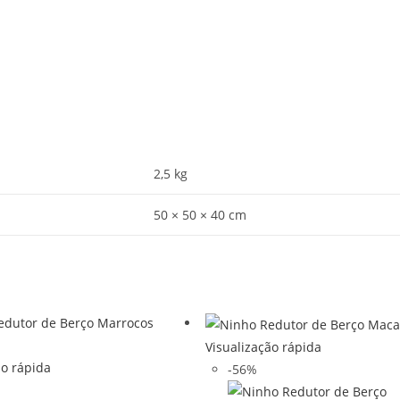
2,5 kg
50 × 50 × 40 cm
Visualização rápida
ão rápida
-56%