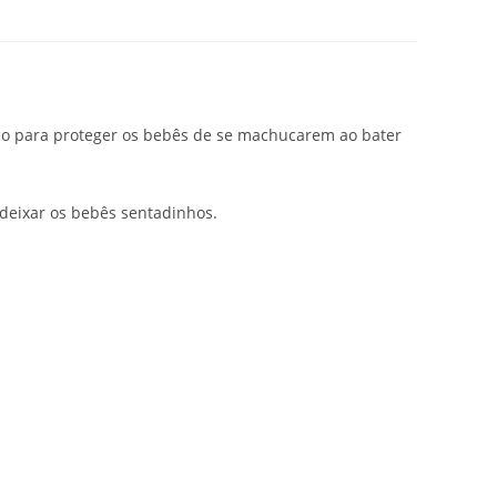
ço para proteger os bebês de se machucarem ao bater
deixar os bebês sentadinhos.