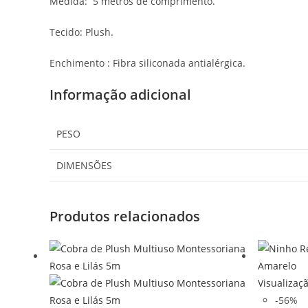
Medida: 5 metros de comprimento.
Tecido: Plush.
Enchimento : Fibra siliconada antialérgica.
Informação adicional
PESO
DIMENSÕES
Produtos relacionados
Visualizaç
-56%