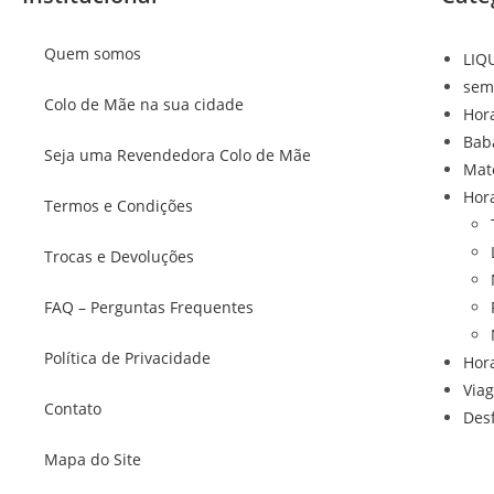
Quem somos
LIQ
sem
Colo de Mãe na sua cidade
Hor
Bab
Seja uma Revendedora Colo de Mãe
Mat
Hor
Termos e Condições
Trocas e Devoluções
FAQ – Perguntas Frequentes
Política de Privacidade
Hor
Via
Contato
Des
Mapa do Site