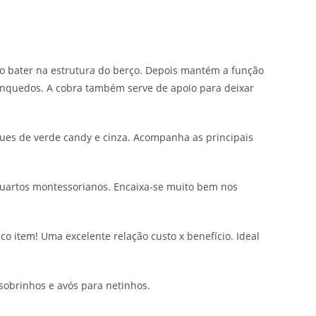
o bater na estrutura do berço. Depois mantém a função
rinquedos. A cobra também serve de apoio para deixar
ques de verde candy e cinza. Acompanha as principais
quartos montessorianos. Encaixa-se muito bem nos
o item! Uma excelente relação custo x benefício. Ideal
 sobrinhos e avós para netinhos.