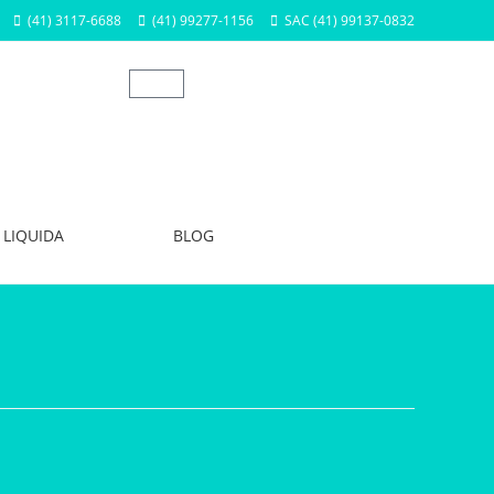
(41) 3117-6688
(41) 99277-1156
SAC (41) 99137-0832
LIQUIDA
BLOG