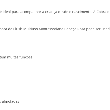
é ideal para acompanhar a criança desde o nascimento. A Cobra d
a Cobra de Plush Multiuso Montessoriana Cabeça Rosa pode ser us
tem muitas funções:
s almofadas