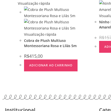
Visualização rápida
Visual
Ninho 
Amare
Visualização rápida
R$
15
Cobra de Plush Multiuso
Montessoriana Rosa e Lilás 5m
ADI
R$
415,00
ADICIONAR AO CARRINHO
Institucional
Cate