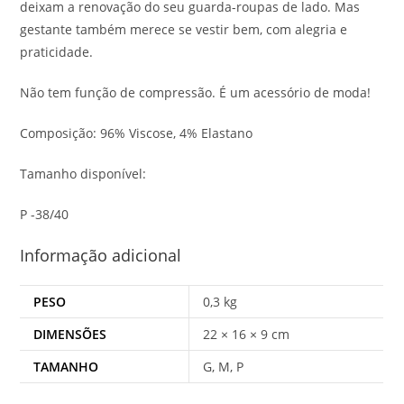
deixam a renovação do seu guarda-roupas de lado. Mas
gestante também merece se vestir bem, com alegria e
praticidade.
Não tem função de compressão. É um acessório de moda!
Composição: 96% Viscose, 4% Elastano
Tamanho disponível:
P -38/40
Informação adicional
PESO
0,3 kg
DIMENSÕES
22 × 16 × 9 cm
TAMANHO
G, M, P