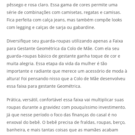
pêssego e rosa claro. Essa gama de cores permite uma
série de combinações com camisetas, regatas e camisas.
Fica perfeita com calça jeans, mas também compõe looks
com legging e calças de sarja ou gabardine.
Diversifique seu guarda-roupas utilizando apenas a Faixa
para Gestante Geométrica da Colo de Mãe. Com ela seu
guarda-roupas básico de gestante ganha toque de cor e
muita alegria. Essa etapa da vida da mulher é tão
importante e radiante que merece um acessório de moda à
altura! Foi pensando nisso que a Colo de Mãe desenvolveu
essa faixa para gestante Geométrica.
Prática, versátil, confortável essa faixa vai multiplicar suas
roupas durante a gravidez com pouquíssimo investimento.
Já que nesse período o foco das finanças do casal é no
enxoval do bebê. O bebê precisa de fraldas, roupas, berço,
banheira, e mais tantas coisas que as mamães acabam