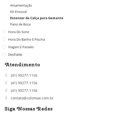
Amamentação
Kit Enxoval
Extensor de Calça para Gestante
Pano de Boca
Hora Do Sono
Hora Do Banho E Piscina
Viagem E Passeio
Desfralde
Atendimento
(41) 99277-1156
(41) 99277-1156
(41) 99277-1156
contato@colomae.com.br
Siga Nossas Redes