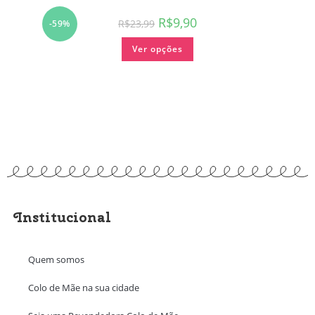
R$
9,90
R$
23,99
-59%
Ver opções
Institucional
Quem somos
Colo de Mãe na sua cidade