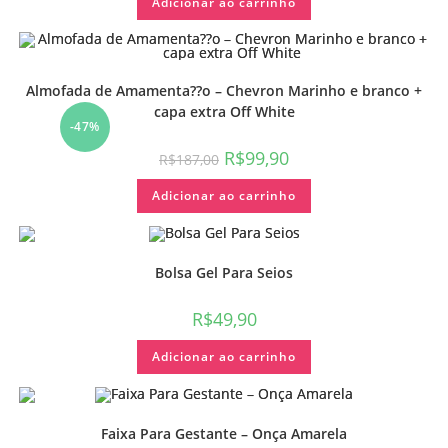
Adicionar ao carrinho
Almofada de Amamenta??o – Chevron Marinho e branco +
capa extra Off White
-47%
R$
99,90
R$
187,00
Adicionar ao carrinho
Bolsa Gel Para Seios
R$
49,90
Adicionar ao carrinho
Faixa Para Gestante – Onça Amarela