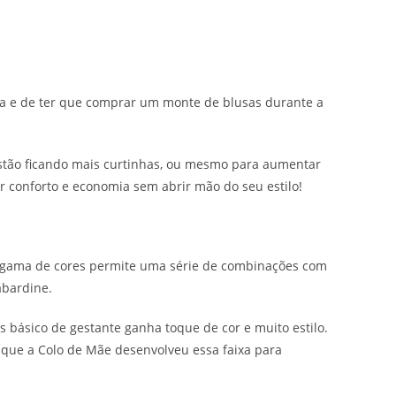
ra e de ter que comprar um monte de blusas durante a
 estão ficando mais curtinhas, ou mesmo para aumentar
 conforto e economia sem abrir mão do seu estilo!
sa gama de cores permite uma série de combinações com
abardine.
 básico de gestante ganha toque de cor e muito estilo.
 que a Colo de Mãe desenvolveu essa faixa para