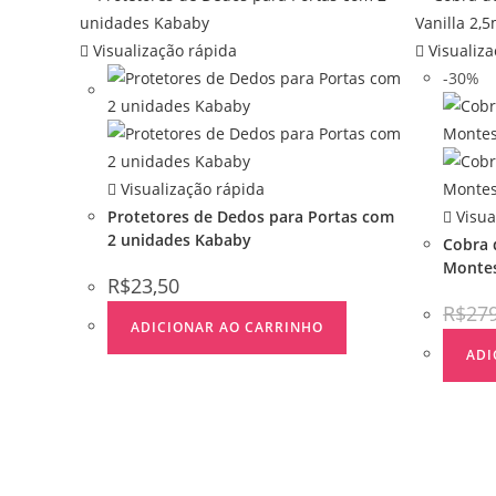
Visualização rápida
Visualiza
-30%
Visualização rápida
Protetores de Dedos para Portas com
Visua
2 unidades Kababy
Cobra 
Montes
R$
23,50
R$
27
ADICIONAR AO CARRINHO
ADI