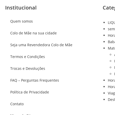
Institucional
Cate
Quem somos
LIQ
sem
Colo de Mãe na sua cidade
Hor
Bab
Seja uma Revendedora Colo de Mãe
Mat
Termos e Condições
Trocas e Devoluções
FAQ – Perguntas Frequentes
Hor
Hor
Política de Privacidade
Via
Des
Contato