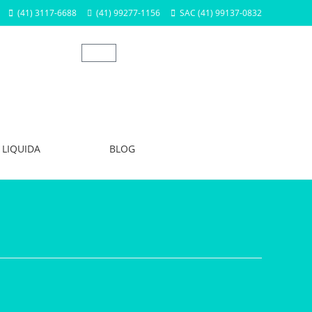
(41) 3117-6688
(41) 99277-1156
SAC (41) 99137-0832
LIQUIDA
BLOG