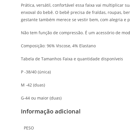
Prática, versátil, confortável essa faixa vai multiplica
enxoval do bebê. O bebê precisa de fraldas, roupas, b
gestante também merece se vestir bem, com alegria e p
Não tem função de compressão. É um acessório de mod
Composição: 96% Viscose, 4% Elastano
Tabela de Tamanhos Faixa e quantidade disponíveis
P -38/40 (única)
M -42 (duas)
G-44 ou maior (duas)
Informação adicional
PESO