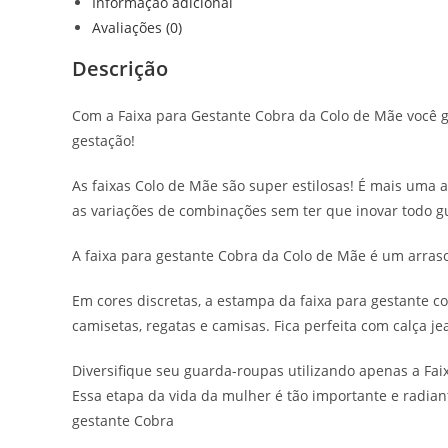
Informação adicional
Avaliações (0)
Descrição
Com a Faixa para Gestante Cobra da Colo de Mãe você g
gestação!
As faixas Colo de Mãe são super estilosas! É mais uma 
as variações de combinações sem ter que inovar todo g
A faixa para gestante Cobra da Colo de Mãe é um arraso!
Em cores discretas, a estampa da faixa para gestante 
camisetas, regatas e camisas. Fica perfeita com calça 
Diversifique seu guarda-roupas utilizando apenas a Fai
Essa etapa da vida da mulher é tão importante e radia
gestante Cobra