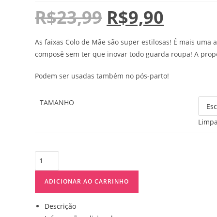
R$
23,99
R$
9,90
As faixas Colo de Mãe são super estilosas! É mais uma 
composê sem ter que inovar todo guarda roupa! A propo
Podem ser usadas também no pós-parto!
TAMANHO
Limp
ADICIONAR AO CARRINHO
Descrição