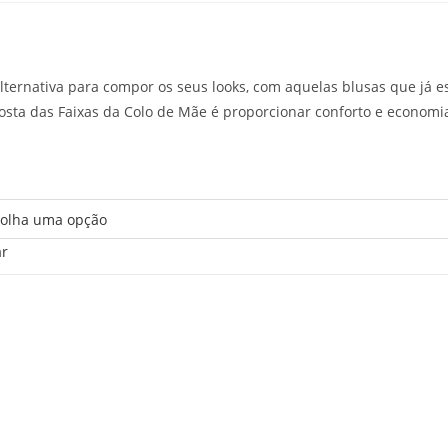
alternativa para compor os seus looks, com aquelas blusas que já
sta das Faixas da Colo de Mãe é proporcionar conforto e economia
ar