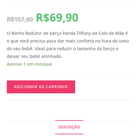
R$
69,90
R$
157,80
O Ninho Redutor de berço Panda Tiffany da Colo de Mãe é
o que você precisa para dar mais conforto na hora do sono
do seu bebê. Ideal para reduzir o tamanho do berço e
deixar seu bebê aninhado.
Apenas 1 em estoque
ADICIONAR AO CARRINHO
DESCRIÇÃO