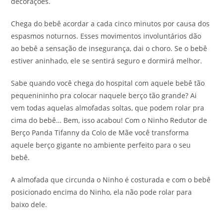
decorações.
Chega do bebê acordar a cada cinco minutos por causa dos
espasmos noturnos. Esses movimentos involuntários dão
ao bebê a sensação de insegurança, dai o choro. Se o bebê
estiver aninhado, ele se sentirá seguro e dormirá melhor.
Sabe quando você chega do hospital com aquele bebê tão
pequenininho pra colocar naquele berço tão grande? Ai
vem todas aquelas almofadas soltas, que podem rolar pra
cima do bebê… Bem, isso acabou! Com o Ninho Redutor de
Berço Panda Tifanny da Colo de Mãe você transforma
aquele berço gigante no ambiente perfeito para o seu
bebê.
A almofada que circunda o Ninho é costurada e com o bebê
posicionado encima do Ninho, ela não pode rolar para
baixo dele.