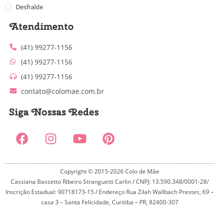
Desfralde
Atendimento
(41) 99277-1156
(41) 99277-1156
(41) 99277-1156
contato@colomae.com.br
Siga Nossas Redes
Copyright © 2015-2026 Colo de Mãe
Cassiana Bassetto Ribeiro Stranguetti Carlin / CNPJ: 13.590.348/0001-28/
Inscrição Estadual: 90718173-15 / Endereço Rua Zilah Wallbach Prestes, 69 –
casa 3 – Santa Felicidade, Curitiba – PR, 82400-307