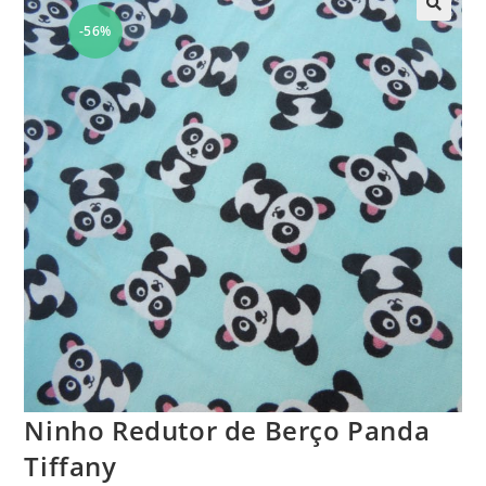
-56%
🔍
Ninho Redutor de Berço Panda
Tiffany