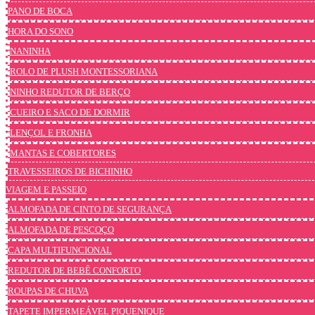
PANO DE BOCA
HORA DO SONO
NANINHA
ROLO DE PLUSH MONTESSORIANA
NINHO REDUTOR DE BERÇO
CUEIRO E SACO DE DORMIR
LENÇOL E FRONHA
MANTAS E COBERTORES
TRAVESSEIROS DE BICHINHO
VIAGEM E PASSEIO
ALMOFADA DE CINTO DE SEGURANÇA
ALMOFADA DE PESCOÇO
CAPA MULTIFUNCIONAL
REDUTOR DE BEBÊ CONFORTO
ROUPAS DE CHUVA
TAPETE IMPERMEÁVEL PIQUENIQUE