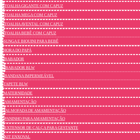
TOALHA GIGANTE COM CAPUZ
TOALHA MEGA COM CAPUZ
TOALHA AVENTAL COM CAPUZ
TOALHA BEBÊ COM CAPUZ
SUNGA E BIQUINI PARA BEBÊ
HORA DO PAPÁ
BABADOR
BABADOR BLW
BANDANA IMPERMEÁVEL
TAPETE BLW
MATERNIDADE
AMAMENTAÇÃO
ALMOFADA DE AMAMENTAÇÃO
PANINHO PARA AMAMENTAÇÃO
EXTENSOR DE CALÇA PARA GESTANTE
KIT ENXOVAL