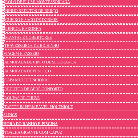
ROLO DE PLUSH MONTESSORIANA
NINHO REDUTOR DE BERÇO
CUEIRO E SACO DE DORMIR
LENÇOL E FRONHA
MANTAS E COBERTORES
TRAVESSEIROS DE BICHINHO
VIAGEM E PASSEIO
ALMOFADA DE CINTO DE SEGURANÇA
ALMOFADA DE PESCOÇO
CAPA MULTIFUNCIONAL
REDUTOR DE BEBÊ CONFORTO
ROUPAS DE CHUVA
TAPETE IMPERMEÁVEL PIQUENIQUE
SLINGS
HORA DO BANHO E PISCINA
TOALHA GIGANTE COM CAPUZ