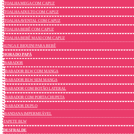
TOALHA MEGA COM CAPUZ
TOALHA ADULTO COM CAPUZ
TOALHA AVENTAL COM CAPUZ
TOALHA BEBÊ COM CAPUZ
TOALHA BEBÊ MAXI COM CAPUZ
SUNGA E BIQUINI PARA BEBÊ
HORA DO PAPÁ
BABADOR
BABADOR BLW COM MANGA
BABADOR BLW SEM MANGA
BABADOR COM BOTÃO LATERAL
BABADOR COM PORTA CHUPETA
BABADOR DUPLO
BANDANA IMPERMEÁVEL
TAPETE BLW
DESFRALDE