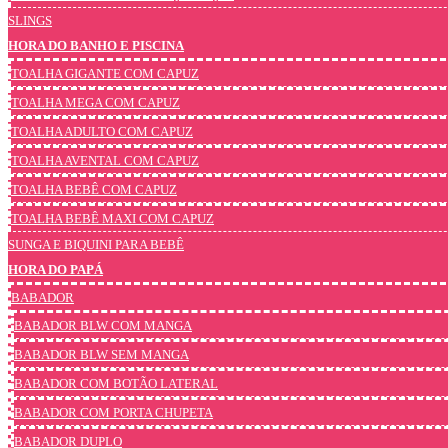
SLINGS
HORA DO BANHO E PISCINA
TOALHA GIGANTE COM CAPUZ
TOALHA MEGA COM CAPUZ
TOALHA ADULTO COM CAPUZ
TOALHA AVENTAL COM CAPUZ
TOALHA BEBÊ COM CAPUZ
TOALHA BEBÊ MAXI COM CAPUZ
SUNGA E BIQUINI PARA BEBÊ
HORA DO PAPÁ
BABADOR
BABADOR BLW COM MANGA
BABADOR BLW SEM MANGA
BABADOR COM BOTÃO LATERAL
BABADOR COM PORTA CHUPETA
BABADOR DUPLO