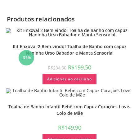
Produtos relacionados
Kit Enxoval 2 Bem-vindo! Toalha de Banho com capuz
Naninha Urso Babador e Manta Sensorial
-32%
R$
199,50
R$
294,30
Adicionar ao carrinho
Toalha de Banho Infantil Bebê com Capuz Corações Love-
Colo de Mãe
R$
149,90