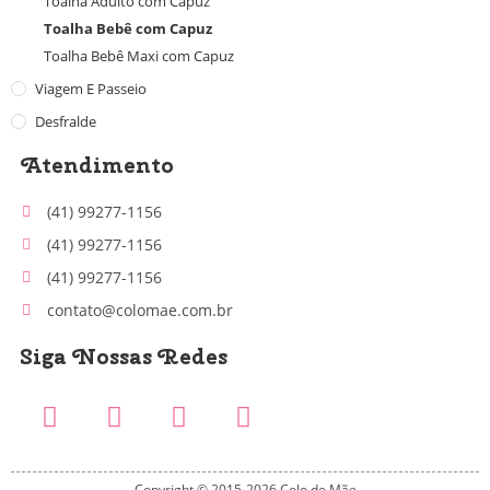
Toalha Adulto com Capuz
Toalha Bebê com Capuz
Toalha Bebê Maxi com Capuz
Viagem E Passeio
Desfralde
Atendimento
(41) 99277-1156
(41) 99277-1156
(41) 99277-1156
contato@colomae.com.br
Siga Nossas Redes
Copyright © 2015-2026 Colo de Mãe