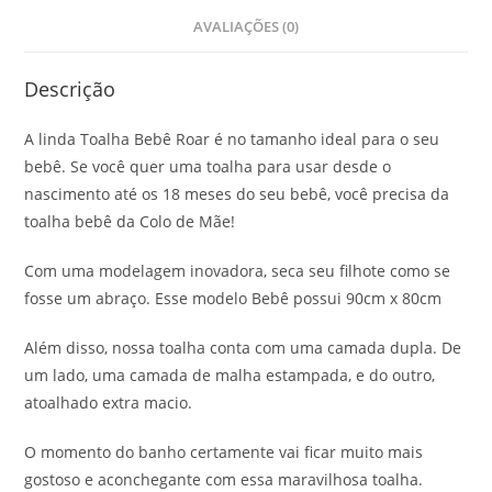
AVALIAÇÕES (0)
Descrição
A linda Toalha Bebê Roar é no tamanho ideal para o seu
bebê. Se você quer uma toalha para usar desde o
nascimento até os 18 meses do seu bebê, você precisa da
toalha bebê da Colo de Mãe!
Com uma modelagem inovadora, seca seu filhote como se
fosse um abraço. Esse modelo Bebê possui 90cm x 80cm
Além disso, nossa toalha conta com uma camada dupla. De
um lado, uma camada de malha estampada, e do outro,
atoalhado extra macio.
O momento do banho certamente vai ficar muito mais
gostoso e aconchegante com essa maravilhosa toalha.