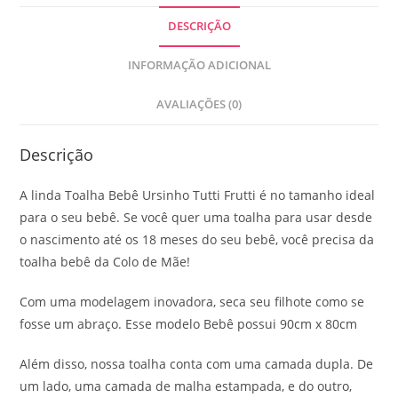
DESCRIÇÃO
INFORMAÇÃO ADICIONAL
AVALIAÇÕES (0)
Descrição
A linda Toalha Bebê Ursinho Tutti Frutti é no tamanho ideal
para o seu bebê. Se você quer uma toalha para usar desde
o nascimento até os 18 meses do seu bebê, você precisa da
toalha bebê da Colo de Mãe!
Com uma modelagem inovadora, seca seu filhote como se
fosse um abraço. Esse modelo Bebê possui 90cm x 80cm
Além disso, nossa toalha conta com uma camada dupla. De
um lado, uma camada de malha estampada, e do outro,