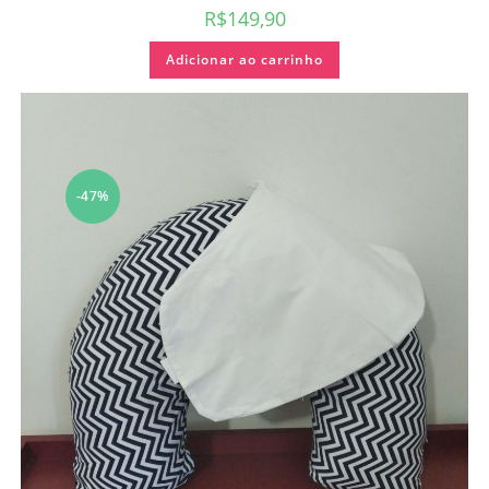
R$
149,90
Adicionar ao carrinho
-47%