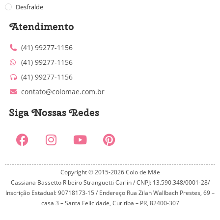
Desfralde
Atendimento
(41) 99277-1156
(41) 99277-1156
(41) 99277-1156
contato@colomae.com.br
Siga Nossas Redes
Copyright © 2015-2026 Colo de Mãe
Cassiana Bassetto Ribeiro Stranguetti Carlin / CNPJ: 13.590.348/0001-28/
Inscrição Estadual: 90718173-15 / Endereço Rua Zilah Wallbach Prestes, 69 –
casa 3 – Santa Felicidade, Curitiba – PR, 82400-307