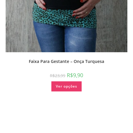
Faixa Para Gestante – Onça Turquesa
R$
9,90
R$
23,99
Ver opções