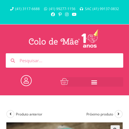
(41) 3117-6688
(41) 99277-1156
SAC (41) 99137-0832
Produto anterior
Próximo produto