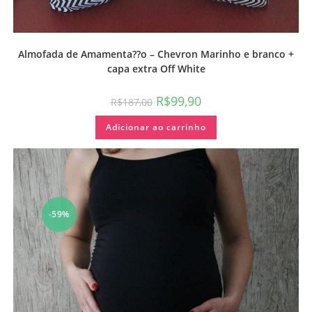
Almofada de Amamenta??o – Chevron Marinho e branco +
capa extra Off White
R$
99,90
R$
187,00
Adicionar ao carrinho
-59%