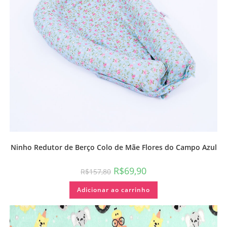
Ninho Redutor de Berço Colo de Mãe Flores do Campo Azul
R$
69,90
R$
157,80
Adicionar ao carrinho