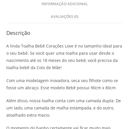
INFORMAÇÃO ADICIONAL
AVALIAÇÕES (0)
Descrição
A linda Toalha Bebê Corações Love é no tamanho ideal para
o seu bebê. Se você quer uma toalha para usar desde o
nascimento até os 18 meses do seu bebê, você precisa da
toalha bebê da Colo de Mãe!
Com uma modelagem inovadora, seca seu filhote como se
fosse um abraço. Esse modelo Bebê possui 90cm x 80cm
Além disso, nossa toalha conta com uma camada dupla. De
um lado, uma camada de malha estampada, e do outro,
atoalhado extra macio.
O momento do banho certamente vai ficar muito mais