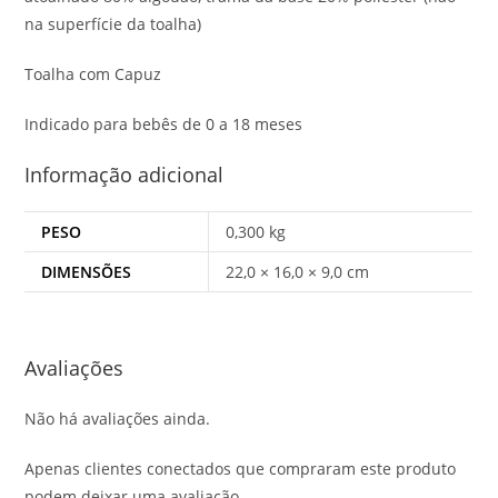
na superfície da toalha)
Toalha com Capuz
Indicado para bebês de 0 a 18 meses
Informação adicional
PESO
0,300 kg
DIMENSÕES
22,0 × 16,0 × 9,0 cm
Avaliações
Não há avaliações ainda.
Apenas clientes conectados que compraram este produto
podem deixar uma avaliação.