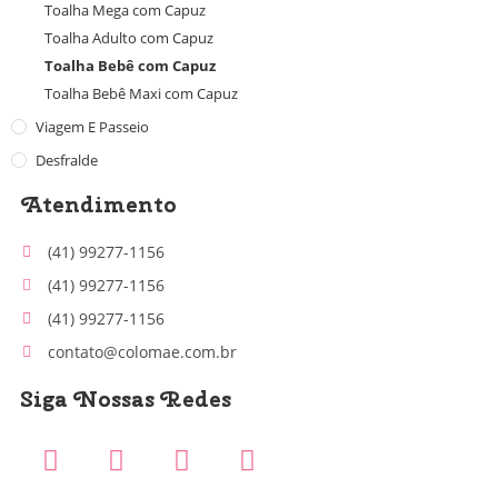
Toalha Mega com Capuz
Toalha Adulto com Capuz
Toalha Bebê com Capuz
Toalha Bebê Maxi com Capuz
Viagem E Passeio
Desfralde
Atendimento
(41) 99277-1156
(41) 99277-1156
(41) 99277-1156
contato@colomae.com.br
Siga Nossas Redes