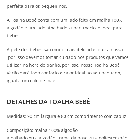
perfeita para os pequeninos,
A Toalha Bebê conta com um lado feito em malha 100%
algodão e um lado atoalhado super macio, é ideal para
bebês.
A pele dos bebês são muito mais delicadas que a nossa,
por isso devemos tomar cuidado nos produtos que vamos
utilizar na hora do banho, por isso, nossa Toalha Bebê
Verão dará todo conforto e calor ideal ao seu pequeno,
igual a um colo de mãe.
DETALHES DA TOALHA BEBÊ
Medidas: 90 cm largura e 80 cm comprimento com capuz.
Composição: malha 100% algodão
atoalhado 80% algodão, trama da base 20% poliéster (não