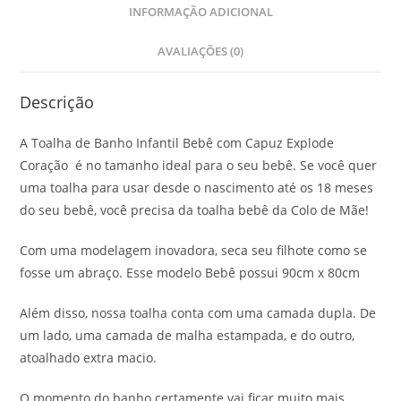
INFORMAÇÃO ADICIONAL
AVALIAÇÕES (0)
Descrição
A Toalha de Banho Infantil Bebê com Capuz Explode
Coração é no tamanho ideal para o seu bebê. Se você quer
uma toalha para usar desde o nascimento até os 18 meses
do seu bebê, você precisa da toalha bebê da Colo de Mãe!
Com uma modelagem inovadora, seca seu filhote como se
fosse um abraço. Esse modelo Bebê possui 90cm x 80cm
Além disso, nossa toalha conta com uma camada dupla. De
um lado, uma camada de malha estampada, e do outro,
atoalhado extra macio.
O momento do banho certamente vai ficar muito mais