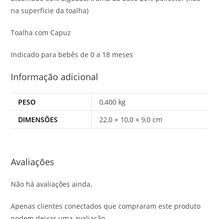
na superfície da toalha)
Toalha com Capuz
Indicado para bebês de 0 a 18 meses
Informação adicional
PESO
0,400 kg
DIMENSÕES
22,0 × 10,0 × 9,0 cm
Avaliações
Não há avaliações ainda.
Apenas clientes conectados que compraram este produto
podem deixar uma avaliação.