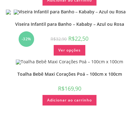
Adicionar ao carrinho
Viseira Infantil para Banho – Kababy – Azul ou Rosa
R$
22,50
R$
32,90
-32%
Ver opções
Toalha Bebê Maxi Corações Poá – 100cm x 100cm
R$
169,90
Adicionar ao carrinho