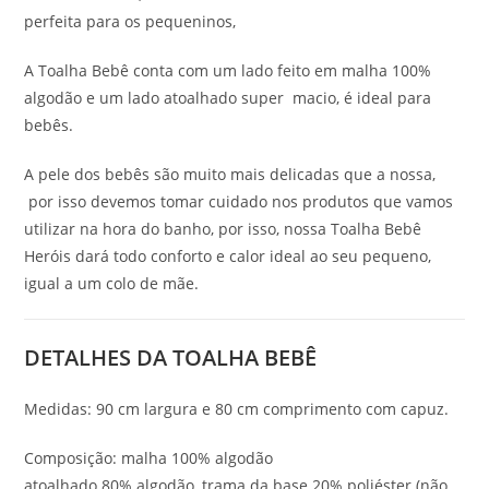
perfeita para os pequeninos,
A Toalha Bebê conta com um lado feito em malha 100%
algodão e um lado atoalhado super macio, é ideal para
bebês.
A pele dos bebês são muito mais delicadas que a nossa,
por isso devemos tomar cuidado nos produtos que vamos
utilizar na hora do banho, por isso, nossa Toalha Bebê
Heróis dará todo conforto e calor ideal ao seu pequeno,
igual a um colo de mãe.
DETALHES DA TOALHA BEBÊ
Medidas: 90 cm largura e 80 cm comprimento com capuz.
Composição: malha 100% algodão
atoalhado 80% algodão, trama da base 20% poliéster (não