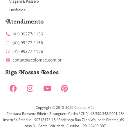
Viagem E Passeio
Desfralde
Atendimento
(41) 99277-1156
(41) 99277-1156
(41) 99277-1156
contato@colomae.com.br
Siga Nossas Redes
Copyright © 2015-2026 Colo de Mãe
Cassiana Bassetto Ribeiro Stranguetti Carlin / CNPJ: 13.590.348/0001-28/
Inscrição Estadual: 90718173-15 / Endereço Rua Zilah Wallbach Prestes, 69 –
casa 3 – Santa Felicidade, Curitiba – PR, 82400-307