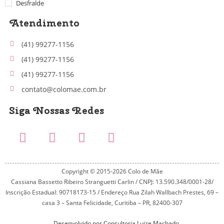
Desfralde
Atendimento
(41) 99277-1156
(41) 99277-1156
(41) 99277-1156
contato@colomae.com.br
Siga Nossas Redes
Copyright © 2015-2026 Colo de Mãe
Cassiana Bassetto Ribeiro Stranguetti Carlin / CNPJ: 13.590.348/0001-28/
Inscrição Estadual: 90718173-15 / Endereço Rua Zilah Wallbach Prestes, 69 –
casa 3 – Santa Felicidade, Curitiba – PR, 82400-307
Desenvolvido por Consultoria Luize Machado