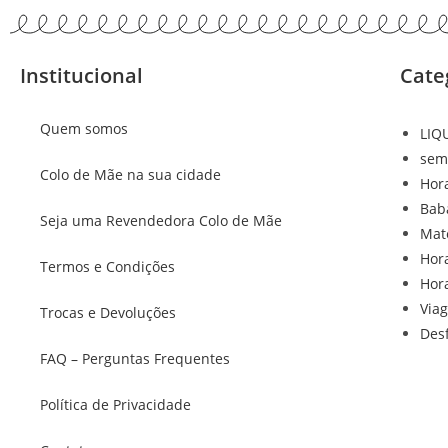
Institucional
Cate
Quem somos
LIQ
sem
Colo de Mãe na sua cidade
Hor
Bab
Seja uma Revendedora Colo de Mãe
Mat
Hor
Termos e Condições
Hor
Via
Trocas e Devoluções
Des
FAQ – Perguntas Frequentes
Política de Privacidade