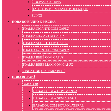
ROUPAS DE CHUVA
TAPETE IMPERMEÁVEL PIQUENIQUE
SLINGS
HORA DO BANHO E PISCINA
TOALHA GIGANTE COM CAPUZ
TOALHA MEGA COM CAPUZ
TOALHA ADULTO COM CAPUZ
TOALHA AVENTAL COM CAPUZ
TOALHA BEBÊ COM CAPUZ
TOALHA BEBÊ MAXI COM CAPUZ
SUNGA E BIQUINI PARA BEBÊ
HORA DO PAPÁ
BABADOR
BABADOR BLW COM MANGA
BABADOR BLW SEM MANGA
BABADOR COM BOTÃO LATERAL