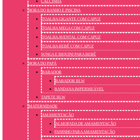
CALCINHA
HORA DO BANHO E PISCINA
TOALHA GIGANTE COM CAPUZ
TOALHA MEGA COM CAPUZ
TOALHA AVENTAL COM CAPUZ
TOALHA BEBÊ COM CAPUZ
SUNGA E BIQUINI PARA BEBÊ
HORA DO PAPÁ
BABADOR
BABADOR BLW
BANDANA IMPERMEÁVEL
TAPETE BLW
MATERNIDADE
AMAMENTAÇÃO
ALMOFADA DE AMAMENTAÇÃO
PANINHO PARA AMAMENTAÇÃO