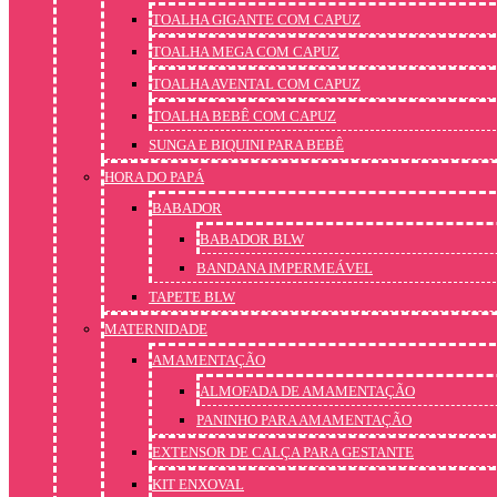
TOALHA GIGANTE COM CAPUZ
TOALHA MEGA COM CAPUZ
TOALHA AVENTAL COM CAPUZ
TOALHA BEBÊ COM CAPUZ
SUNGA E BIQUINI PARA BEBÊ
HORA DO PAPÁ
BABADOR
BABADOR BLW
BANDANA IMPERMEÁVEL
TAPETE BLW
MATERNIDADE
AMAMENTAÇÃO
ALMOFADA DE AMAMENTAÇÃO
PANINHO PARA AMAMENTAÇÃO
EXTENSOR DE CALÇA PARA GESTANTE
KIT ENXOVAL