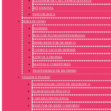
EXTENSOR DE CALÇA PARA GESTANTE
KIT ENXOVAL
PANO DE BOCA
HORA DO SONO
NANINHA
ROLO DE PLUSH MONTESSORIANA
NINHO REDUTOR DE BERÇO
CUEIRO E SACO DE DORMIR
LENÇOL E FRONHA
MANTAS E COBERTORES
TRAVESSEIROS DE BICHINHO
VIAGEM E PASSEIO
ALMOFADA DE CINTO DE SEGURANÇA
ALMOFADA DE PESCOÇO
CAPA MULTIFUNCIONAL
REDUTOR DE BEBÊ CONFORTO