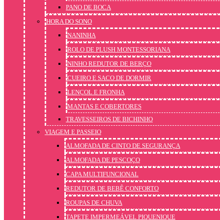
PANO DE BOCA
HORA DO SONO
NANINHA
ROLO DE PLUSH MONTESSORIANA
NINHO REDUTOR DE BERÇO
CUEIRO E SACO DE DORMIR
LENÇOL E FRONHA
MANTAS E COBERTORES
TRAVESSEIROS DE BICHINHO
VIAGEM E PASSEIO
ALMOFADA DE CINTO DE SEGURANÇA
ALMOFADA DE PESCOÇO
CAPA MULTIFUNCIONAL
REDUTOR DE BEBÊ CONFORTO
ROUPAS DE CHUVA
TAPETE IMPERMEÁVEL PIQUENIQUE