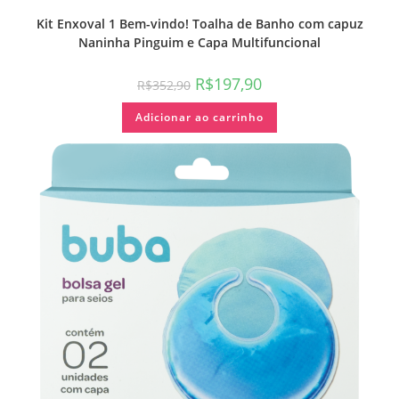
Kit Enxoval 1 Bem-vindo! Toalha de Banho com capuz
Naninha Pinguim e Capa Multifuncional
R$
197,90
R$
352,90
Adicionar ao carrinho