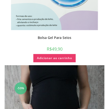
Bolsa Gel Para Seios
R$
49,90
Adicionar ao carrinho
-59%