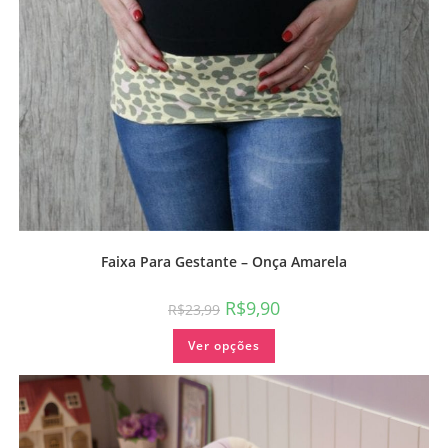
Faixa Para Gestante – Onça Amarela
R$
9,90
R$
23,99
Ver opções