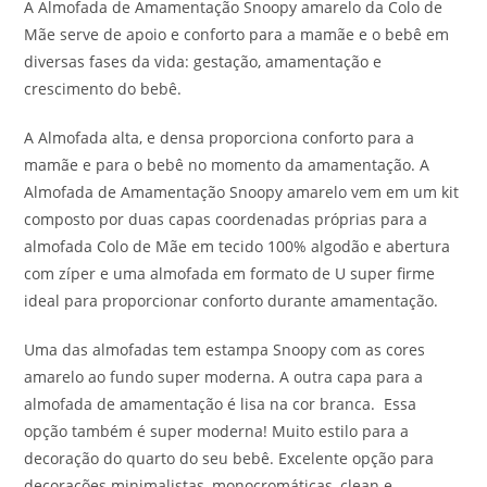
A Almofada de Amamentação Snoopy amarelo da Colo de
Mãe serve de apoio e conforto para a mamãe e o bebê em
diversas fases da vida: gestação, amamentação e
crescimento do bebê.
A Almofada alta, e densa proporciona conforto para a
mamãe e para o bebê no momento da amamentação. A
Almofada de Amamentação Snoopy amarelo vem em um kit
composto por duas capas coordenadas próprias para a
almofada Colo de Mãe em tecido 100% algodão e abertura
com zíper e uma almofada em formato de U super firme
ideal para proporcionar conforto durante amamentação.
Uma das almofadas tem estampa Snoopy com as cores
amarelo ao fundo super moderna. A outra capa para a
almofada de amamentação é lisa na cor branca. Essa
opção também é super moderna! Muito estilo para a
decoração do quarto do seu bebê. Excelente opção para
decorações minimalistas, monocromáticas, clean e