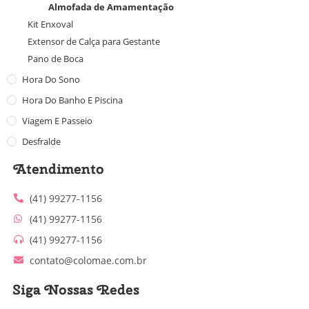
Almofada de Amamentação
Kit Enxoval
Extensor de Calça para Gestante
Pano de Boca
Hora Do Sono
Hora Do Banho E Piscina
Viagem E Passeio
Desfralde
Atendimento
(41) 99277-1156
(41) 99277-1156
(41) 99277-1156
contato@colomae.com.br
Siga Nossas Redes