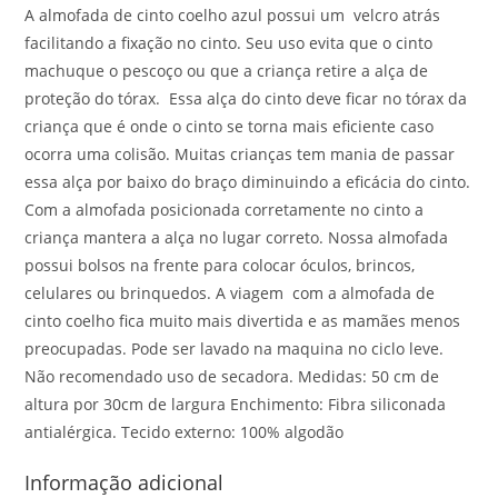
A almofada de cinto coelho azul possui um velcro atrás
facilitando a fixação no cinto. Seu uso evita que o cinto
machuque o pescoço ou que a criança retire a alça de
proteção do tórax. Essa alça do cinto deve ficar no tórax da
criança que é onde o cinto se torna mais eficiente caso
ocorra uma colisão. Muitas crianças tem mania de passar
essa alça por baixo do braço diminuindo a eficácia do cinto.
Com a almofada posicionada corretamente no cinto a
criança mantera a alça no lugar correto. Nossa almofada
possui bolsos na frente para colocar óculos, brincos,
celulares ou brinquedos. A viagem com a almofada de
cinto coelho fica muito mais divertida e as mamães menos
preocupadas. Pode ser lavado na maquina no ciclo leve.
Não recomendado uso de secadora. Medidas: 50 cm de
altura por 30cm de largura Enchimento: Fibra siliconada
antialérgica. Tecido externo: 100% algodão
Informação adicional