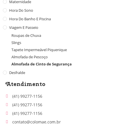
Maternidade
Hora Do Sono
Hora Do Banho E Piscina
Viagem E Passeio
Roupas de Chuva
Slings
Tapete Impermeável Piquenique
Almofada de Pescoço
Almofada de Cinto de Segurança
Desfralde
Atendimento
(41) 99277-1156
(41) 99277-1156
(41) 99277-1156
contato@colomae.com.br