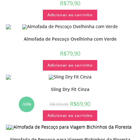
R$
79,90
Adicionar ao carrinho
Almofada de Pescoço Ovelhinha com Verde
R$
79,90
Adicionar ao carrinho
Sling Dry Fit Cinza
R$
69,90
R$
159,90
-56%
Adicionar ao carrinho
Almofada de Pescoço para Viagem Bichinhos da Floresta