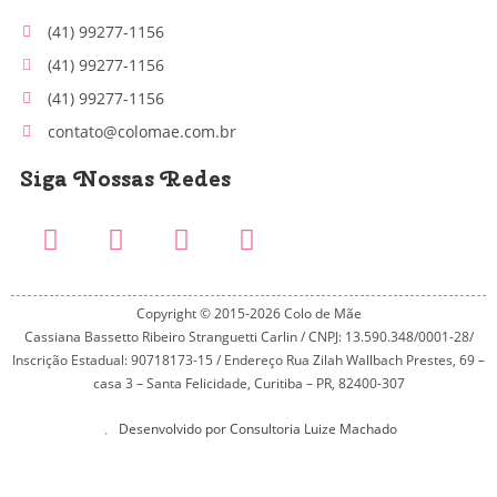
(41) 99277-1156
(41) 99277-1156
(41) 99277-1156
contato@colomae.com.br
Siga Nossas Redes
Copyright © 2015-2026 Colo de Mãe
Cassiana Bassetto Ribeiro Stranguetti Carlin / CNPJ: 13.590.348/0001-28/
Inscrição Estadual: 90718173-15 / Endereço Rua Zilah Wallbach Prestes, 69 –
casa 3 – Santa Felicidade, Curitiba – PR, 82400-307
Desenvolvido por Consultoria Luize Machado