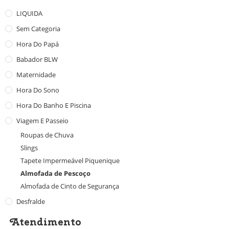
LIQUIDA
Sem Categoria
Hora Do Papá
Babador BLW
Maternidade
Hora Do Sono
Hora Do Banho E Piscina
Viagem E Passeio
Roupas de Chuva
Slings
Tapete Impermeável Piquenique
Almofada de Pescoço
Almofada de Cinto de Segurança
Desfralde
Atendimento