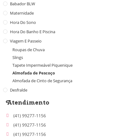
Babador BLW
Maternidade
Hora Do Sono
Hora Do Banho E Piscina
Viagem E Passeio
Roupas de Chuva
Slings
Tapete Impermeável Piquenique
Almofada de Pescoço
Almofada de Cinto de Segurança
Desfralde
Atendimento
(41) 99277-1156
(41) 99277-1156
(41) 99277-1156