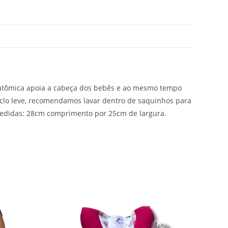
natômica apoia a cabeça dos bebês e ao mesmo tempo
iclo leve, recomendamos lavar dentro de saquinhos para
Medidas: 28cm comprimento por 25cm de largura.