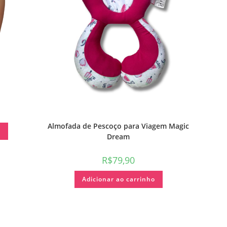
Almofada de Pescoço para Viagem Magic
o
Dream
R$
79,90
Adicionar ao carrinho