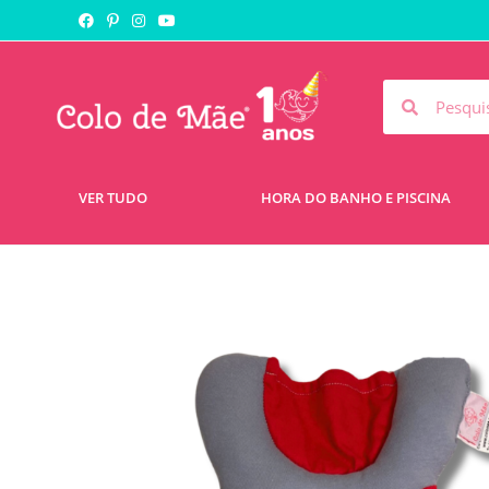
VER TUDO
HORA DO BANHO E PISCINA