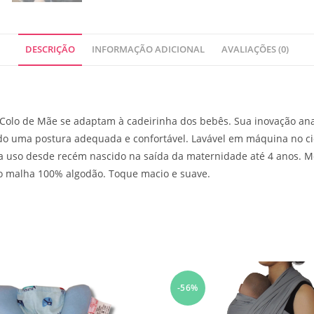
DESCRIÇÃO
INFORMAÇÃO ADICIONAL
AVALIAÇÕES (0)
 Colo de Mãe se adaptam à cadeirinha dos bebês. Sua inovação a
ndo uma postura adequada e confortável. Lavável em máquina no c
ra uso desde recém nascido na saída da maternidade até 4 anos. 
rno malha 100% algodão. Toque macio e suave.
-56%