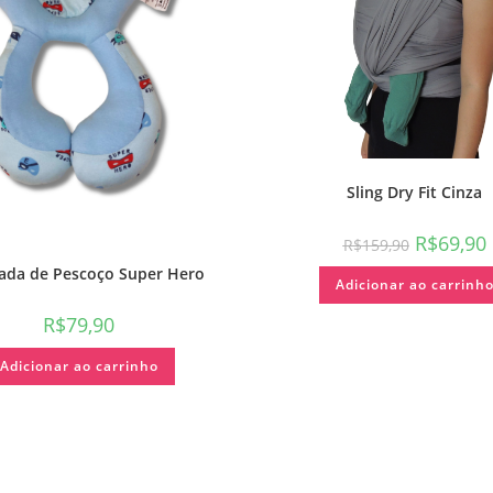
Sling Dry Fit Cinza
R$
69,90
R$
159,90
ada de Pescoço Super Hero
Adicionar ao carrinh
R$
79,90
Adicionar ao carrinho