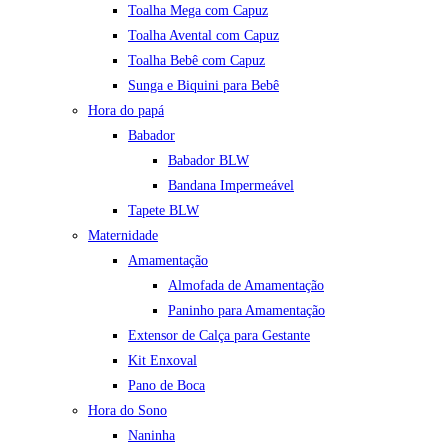
Toalha Mega com Capuz
Toalha Avental com Capuz
Toalha Bebê com Capuz
Sunga e Biquini para Bebê
Hora do papá
Babador
Babador BLW
Bandana Impermeável
Tapete BLW
Maternidade
Amamentação
Almofada de Amamentação
Paninho para Amamentação
Extensor de Calça para Gestante
Kit Enxoval
Pano de Boca
Hora do Sono
Naninha