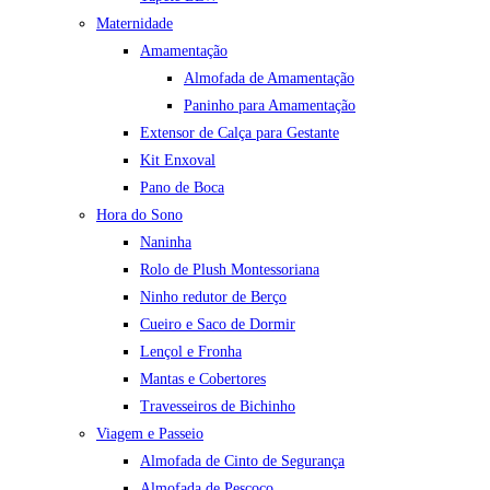
Maternidade
Amamentação
Almofada de Amamentação
Paninho para Amamentação
Extensor de Calça para Gestante
Kit Enxoval
Pano de Boca
Hora do Sono
Naninha
Rolo de Plush Montessoriana
Ninho redutor de Berço
Cueiro e Saco de Dormir
Lençol e Fronha
Mantas e Cobertores
Travesseiros de Bichinho
Viagem e Passeio
Almofada de Cinto de Segurança
Almofada de Pescoço