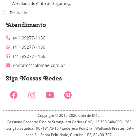
Almofada de Cinto de Segurança
Desfralde
Atendimento
(41) 99277-1156
(41) 99277-1156
(41) 99277-1156
contato@colomae.com.br
Siga Nossas Redes
Copyright © 2015-2026 Colo de Mãe
Cassiana Bassetto Ribeiro Stranguetti Carlin / CNPJ: 13.590.348/0001-28/
Inscrição Estadual: 90718173-15 / Endereço Rua Zilah Wallbach Prestes, 69 –
casa 3 – Santa Felicidade, Curitiba – PR, 82400-307