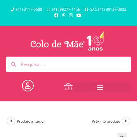
(41) 3117-6688
(41) 99277-1156
SAC (41) 99137-0832
Produto anterior
Próximo produto