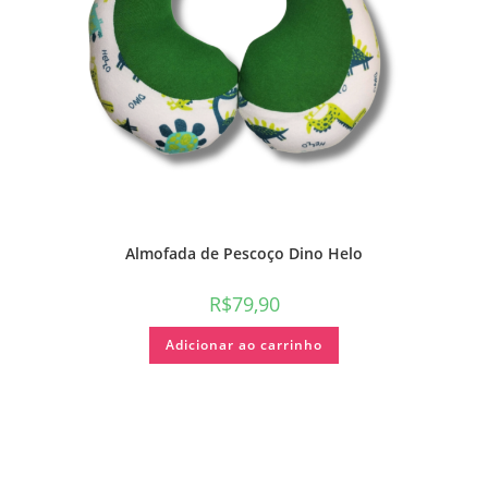
Almofada de Pescoço Dino Helo
R$
79,90
Adicionar ao carrinho