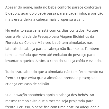
Apesar do nome, nada no bebê conforto parece confortável!
E depois, quando o bebê passa para a cadeirinha, a posição
mais ereta deixa a cabeça mais propensa a cair.
No entanto essa cena está com os dias contados! Porque
com a Almofada de Pescoço para Viagem Bichinhos da
Floresta da Colo de Mãe seu bebê tem almofadas nas
laterais da cabeça para a cabeça não ficar solta. Também
tem a almofada que vem até embaixo do pescoço para
levantar o queixo. Assim, a cena da cabeça caída é evitada.
Tudo isso, sabendo que a almofada não tem fechamento na
frente. O que evita que a almofada prenda o pescoço da
criança em caso de colisão.
Sua inovação anatômica apoia a cabeça dos bebês. Ao
mesmo tempo evita que a mesma seja projetada para
frente. Por isso, o bebê fica com uma postura adequada e