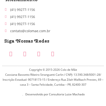
(41) 99277-1156
(41) 99277-1156
(41) 99277-1156
contato@colomae.com.br
Siga Nossas Redes
Copyright © 2015-2026 Colo de Mãe
Cassiana Bassetto Ribeiro Stranguetti Carlin / CNPJ: 13.590.348/0001-28/
Inscrição Estadual: 90718173-15 / Endereço Rua Zilah Wallbach Prestes, 69 –
casa 3 – Santa Felicidade, Curitiba – PR, 82400-307
Desenvolvido por Consultoria Luize Machado