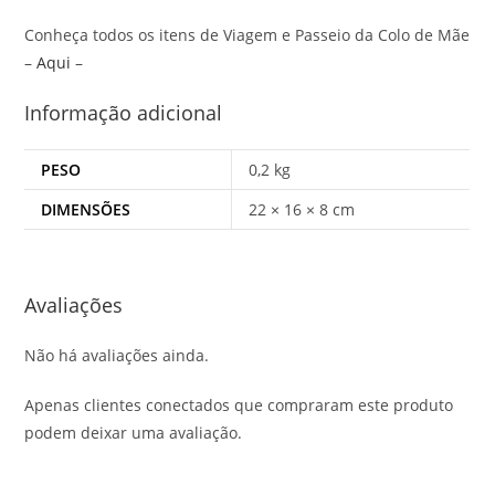
Conheça todos os itens de Viagem e Passeio da Colo de Mãe
–
Aqui
–
Informação adicional
PESO
0,2 kg
DIMENSÕES
22 × 16 × 8 cm
Avaliações
Não há avaliações ainda.
Apenas clientes conectados que compraram este produto
podem deixar uma avaliação.