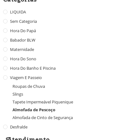
LIQUIDA
Sem Categoria
Hora Do Papá
Babador BLW
Maternidade
Hora Do Sono
Hora Do Banho E Piscina
Viagem E Passeio
Roupas de Chuva
Slings
Tapete Impermeável Piquenique
Almofada de Pescoço
Almofada de Cinto de Segurança
Desfralde
Atendimento