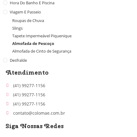
Hora Do Banho E Piscina
Viagem E Passeio
Roupas de Chuva
Slings
Tapete Impermeável Piquenique
Almofada de Pescoço
Almofada de Cinto de Segurança
Desfralde
Atendimento
(41) 99277-1156
(41) 99277-1156
(41) 99277-1156
contato@colomae.com.br
Siga Nossas Redes