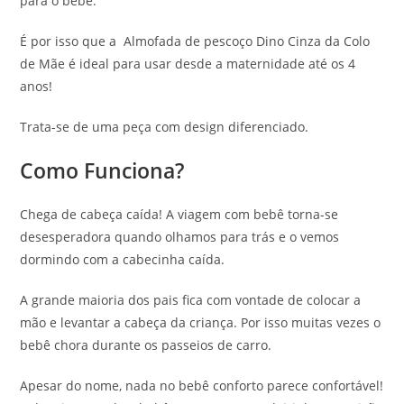
para o bebê.
É por isso que a Almofada de pescoço Dino Cinza da Colo
de Mãe é ideal para usar desde a maternidade até os 4
anos!
Trata-se de uma peça com design diferenciado.
Como Funciona?
Chega de cabeça caída! A viagem com bebê torna-se
desesperadora quando olhamos para trás e o vemos
dormindo com a cabecinha caída.
A grande maioria dos pais fica com vontade de colocar a
mão e levantar a cabeça da criança. Por isso muitas vezes o
bebê chora durante os passeios de carro.
Apesar do nome, nada no bebê conforto parece confortável!