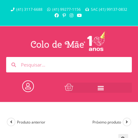
(41) 3117-6688
(41) 99277-1156
SAC (41) 99137-0832
Produto anterior
Próximo produto