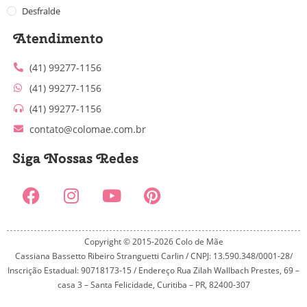
Desfralde
Atendimento
(41) 99277-1156
(41) 99277-1156
(41) 99277-1156
contato@colomae.com.br
Siga Nossas Redes
Copyright © 2015-2026 Colo de Mãe
Cassiana Bassetto Ribeiro Stranguetti Carlin / CNPJ: 13.590.348/0001-28/
Inscrição Estadual: 90718173-15 / Endereço Rua Zilah Wallbach Prestes, 69 –
casa 3 – Santa Felicidade, Curitiba – PR, 82400-307