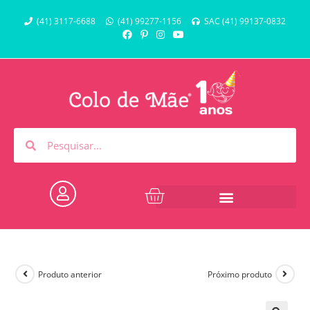
(41) 3117-6688
(41) 99277-1156
SAC (41) 99137-0832
Produto anterior
Próximo produto