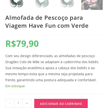
Almofada de Pescoço para
Viagem Have Fun com Verde
R$
79,90
Com seu design diferenciado, as almofadas de pescoço
Dragões Colo de Mãe se adaptam à cadeirinha dos bebês.
Sua inovação anatômica apoia a cabeça dos bebês e ao
mesmo tempo evita que a mesma seja projetada para
frente, garantindo uma postura adequada e confortável.
Em estoque
-
+
ADICIONAR AO CARRINHO