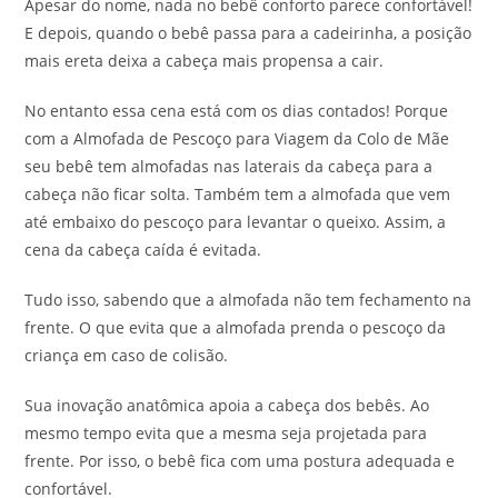
Apesar do nome, nada no bebê conforto parece confortável!
E depois, quando o bebê passa para a cadeirinha, a posição
mais ereta deixa a cabeça mais propensa a cair.
No entanto essa cena está com os dias contados! Porque
com a Almofada de Pescoço para Viagem da Colo de Mãe
seu bebê tem almofadas nas laterais da cabeça para a
cabeça não ficar solta. Também tem a almofada que vem
até embaixo do pescoço para levantar o queixo. Assim, a
cena da cabeça caída é evitada.
Tudo isso, sabendo que a almofada não tem fechamento na
frente. O que evita que a almofada prenda o pescoço da
criança em caso de colisão.
Sua inovação anatômica apoia a cabeça dos bebês. Ao
mesmo tempo evita que a mesma seja projetada para
frente. Por isso, o bebê fica com uma postura adequada e
confortável.