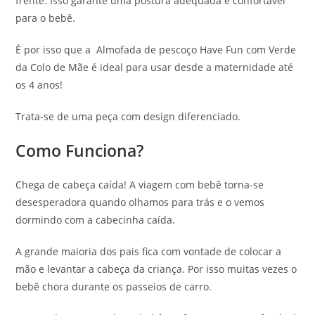
frente. Isso garante uma postura adequada e confortável
para o bebê.
É por isso que a Almofada de pescoço Have Fun com Verde
da Colo de Mãe é ideal para usar desde a maternidade até
os 4 anos!
Trata-se de uma peça com design diferenciado.
Como Funciona?
Chega de cabeça caída! A viagem com bebê torna-se
desesperadora quando olhamos para trás e o vemos
dormindo com a cabecinha caída.
A grande maioria dos pais fica com vontade de colocar a
mão e levantar a cabeça da criança. Por isso muitas vezes o
bebê chora durante os passeios de carro.