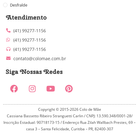
Desfralde
Atendimento
(41) 99277-1156
(41) 99277-1156
(41) 99277-1156
contato@colomae.com.br
Siga Nossas Redes
Copyright © 2015-2026 Colo de Mãe
Cassiana Bassetto Ribeiro Stranguetti Carlin / CNPJ: 13.590.348/0001-28/
Inscrição Estadual: 90718173-15 / Endereço Rua Zilah Wallbach Prestes, 69 –
casa 3 – Santa Felicidade, Curitiba – PR, 82400-307