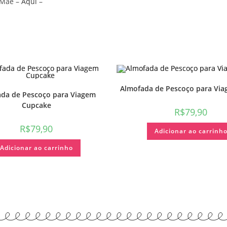
 Mãe –
Aqui
–
Almofada de Pescoço para Via
da de Pescoço para Viagem
Cupcake
R$
79,90
R$
79,90
Adicionar ao carrinh
Adicionar ao carrinho