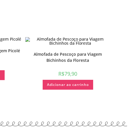
gem Picolé
Almofada de Pescoço para Viagem
Bichinhos da Floresta
R$
79,90
o
Adicionar ao carrinho