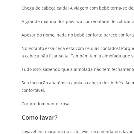
Chega de cabeça caída! A viagem com bebê torna-se d
A grande maioria dos pais fica com vontade de colocar a
Apesar do nome, nada no bebê conforto parece confortáv
No entanto essa cena está com os dias contados! Porqu
a cabeça não ficar solta. Também tem a almofada que ve
Tudo isso, sabendo que a almofada não tem fechamento 
Sua inovação anatômica apoia a cabeça dos bebês. Ao 
confortável.
Cor predominante: rosa
Como lavar?
Lavável em máquina no ciclo leve, recomendamos lavar