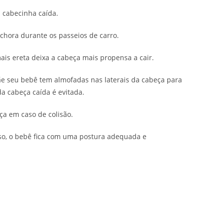
 cabecinha caída.
 chora durante os passeios de carro.
ais ereta deixa a cabeça mais propensa a cair.
ãe seu bebê tem almofadas nas laterais da cabeça para
a cabeça caída é evitada.
ça em caso de colisão.
so, o bebê fica com uma postura adequada e