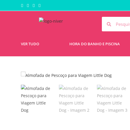
VER TUDO
HORA DO BANHO E PISCINA