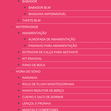
BABADOR
BABADOR BLW
BANDANA IMPERMEÁVEL
TAPETE BLW
MATERNIDADE
AMAMENTAÇÃO
ALMOFADA DE AMAMENTAÇÃO
PANINHO PARA AMAMENTAÇÃO
EXTENSOR DE CALÇA PARA GESTANTE
KIT ENXOVAL
PANO DE BOCA
HORA DO SONO
NANINHA
ROLO DE PLUSH MONTESSORIANA
NINHO REDUTOR DE BERÇO
CUEIRO E SACO DE DORMIR
LENÇOL E FRONHA
MANTAS E COBERTORES