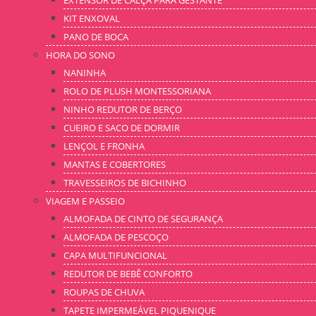
EXTENSOR DE CALÇA PARA GESTANTE
KIT ENXOVAL
PANO DE BOCA
HORA DO SONO
NANINHA
ROLO DE PLUSH MONTESSORIANA
NINHO REDUTOR DE BERÇO
CUEIRO E SACO DE DORMIR
LENÇOL E FRONHA
MANTAS E COBERTORES
TRAVESSEIROS DE BICHINHO
VIAGEM E PASSEIO
ALMOFADA DE CINTO DE SEGURANÇA
ALMOFADA DE PESCOÇO
CAPA MULTIFUNCIONAL
REDUTOR DE BEBÊ CONFORTO
ROUPAS DE CHUVA
TAPETE IMPERMEÁVEL PIQUENIQUE