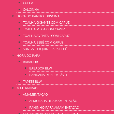
CUECA
CALCINHA
HORA DO BANHO E PISCINA
TOALHA GIGANTE COM CAPUZ
TOALHA MEGA COM CAPUZ
TOALHA AVENTAL COM CAPUZ
TOALHA BEBÊ COM CAPUZ
SUNGA E BIQUINI PARA BEBÊ
HORA DO PAPÁ
BABADOR
BABADOR BLW
BANDANA IMPERMEÁVEL
TAPETE BLW
MATERNIDADE
AMAMENTAÇÃO
ALMOFADA DE AMAMENTAÇÃO
PANINHO PARA AMAMENTAÇÃO