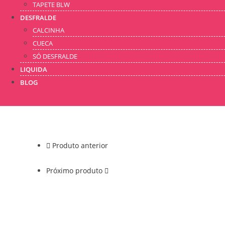
TAPETE BLW
DESFRALDE
CALCINHA
CUECA
SÓ DESFRALDE
LIQUIDA
BLOG
Produto anterior
Próximo produto