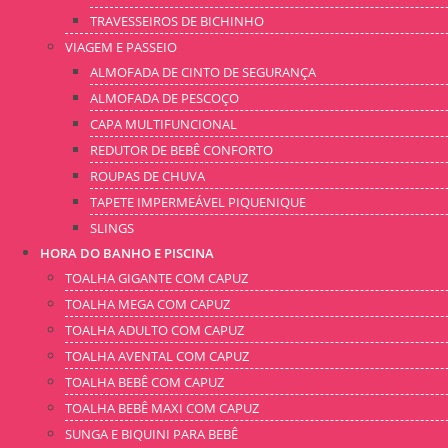
TRAVESSEIROS DE BICHINHO
VIAGEM E PASSEIO
ALMOFADA DE CINTO DE SEGURANÇA
ALMOFADA DE PESCOÇO
CAPA MULTIFUNCIONAL
REDUTOR DE BEBÊ CONFORTO
ROUPAS DE CHUVA
TAPETE IMPERMEÁVEL PIQUENIQUE
SLINGS
HORA DO BANHO E PISCINA
TOALHA GIGANTE COM CAPUZ
TOALHA MEGA COM CAPUZ
TOALHA ADULTO COM CAPUZ
TOALHA AVENTAL COM CAPUZ
TOALHA BEBÊ COM CAPUZ
TOALHA BEBÊ MAXI COM CAPUZ
SUNGA E BIQUINI PARA BEBÊ