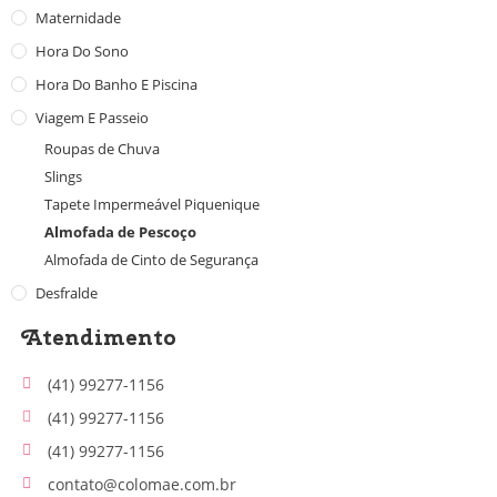
Maternidade
Hora Do Sono
Hora Do Banho E Piscina
Viagem E Passeio
Roupas de Chuva
Slings
Tapete Impermeável Piquenique
Almofada de Pescoço
Almofada de Cinto de Segurança
Desfralde
Atendimento
(41) 99277-1156
(41) 99277-1156
(41) 99277-1156
contato@colomae.com.br