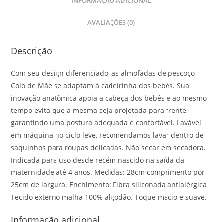
INFORMAÇÃO ADICIONAL
AVALIAÇÕES (0)
Descrição
Com seu design diferenciado, as almofadas de pescoço
Colo de Mãe se adaptam à cadeirinha dos bebês. Sua
inovação anatômica apoia a cabeça dos bebês e ao mesmo
tempo evita que a mesma seja projetada para frente,
garantindo uma postura adequada e confortável. Lavável
em máquina no ciclo leve, recomendamos lavar dentro de
saquinhos para roupas delicadas. Não secar em secadora.
Indicada para uso desde recém nascido na saída da
maternidade até 4 anos. Medidas: 28cm comprimento por
25cm de largura. Enchimento: Fibra siliconada antialérgica
Tecido externo malha 100% algodão. Toque macio e suave.
Informação adicional