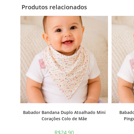
Produtos relacionados
Babador Bandana Duplo Atoalhado Mini
Babado
Corações Colo de Mãe
Ping
R$
24,90