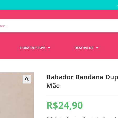
HORA DO PAPÁ
DESFRALDE
Babador Bandana Dupl
Mãe
R$
24,90