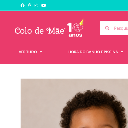
VER TUDO
HORA DO BANHO E PISCINA