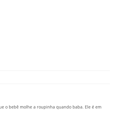
que o bebê molhe a roupinha quando baba. Ele é em