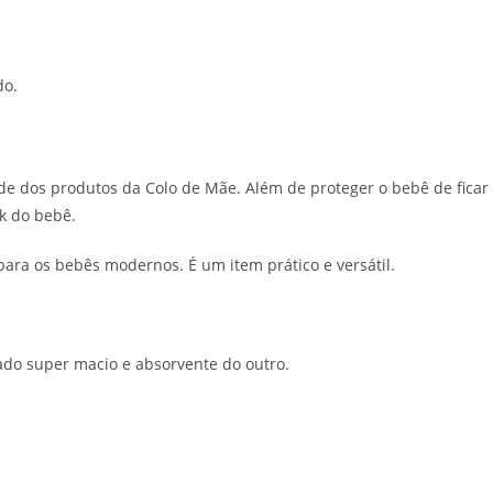
do.
dade dos produtos da Colo de Mãe. Além de proteger o bebê de fi
k do bebê.
para os bebês modernos. É um item prático e versátil.
ado super macio e absorvente do outro.