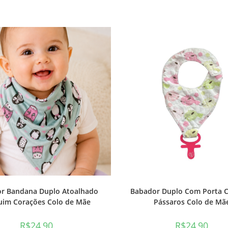
r Bandana Duplo Atoalhado
Babador Duplo Com Porta 
uim Corações Colo de Mãe
Pássaros Colo de Mã
R$
24,90
R$
24,90