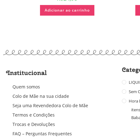
Adicionar ao carrinho
Categ
Institucional
LIQU
Quem somos
Sem C
Colo de Mãe na sua cidade
Hora 
Seja uma Revendedora Colo de Mãe
itens
Termos e Condições
Bab
Trocas e Devoluções
FAQ – Perguntas Frequentes