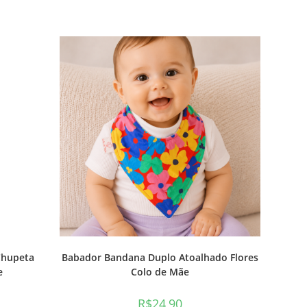
Chupeta
Babador Bandana Duplo Atoalhado Flores
e
Colo de Mãe
R$
24,90