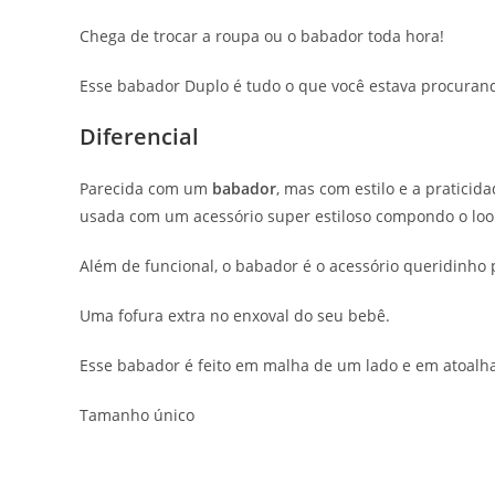
Chega de trocar a roupa ou o babador toda hora!
Esse babador Duplo é tudo o que você estava procuran
Diferencial
Parecida com um
babador
, mas com estilo e a pratici
usada com um acessório super estiloso compondo o loo
Além de funcional, o babador é o acessório queridinho 
Uma fofura extra no enxoval do seu bebê.
Esse babador é feito em malha de um lado e em atoalh
Tamanho único