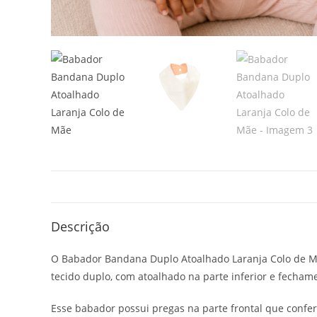
Descrição
O Babador Bandana Duplo Atoalhado Laranja Colo de Mã
tecido duplo, com atoalhado na parte inferior e fechame
Esse babador possui pregas na parte frontal que con