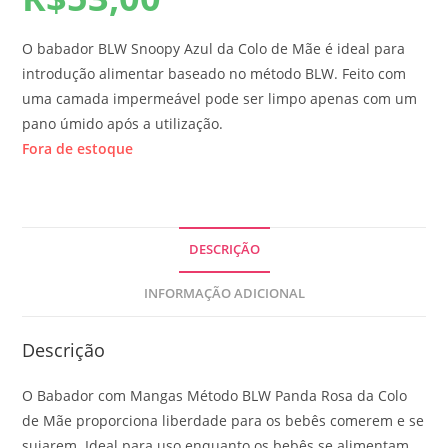
O babador BLW Snoopy Azul da Colo de Mãe é ideal para
introdução alimentar baseado no método BLW. Feito com
uma camada impermeável pode ser limpo apenas com um
pano úmido após a utilização.
Fora de estoque
DESCRIÇÃO
INFORMAÇÃO ADICIONAL
Descrição
O Babador com Mangas Método BLW Panda Rosa da Colo
de Mãe proporciona liberdade para os bebês comerem e se
sujarem. Ideal para uso enquanto os bebês se alimentam