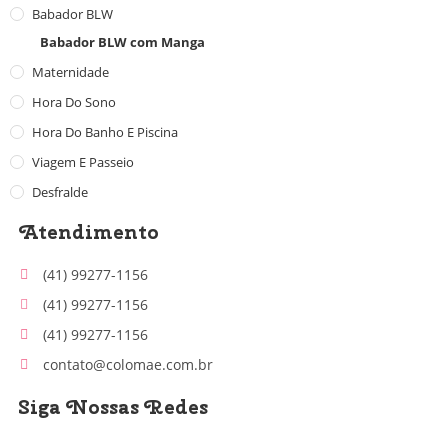
Babador BLW
Babador BLW com Manga
Maternidade
Hora Do Sono
Hora Do Banho E Piscina
Viagem E Passeio
Desfralde
Atendimento
(41) 99277-1156
(41) 99277-1156
(41) 99277-1156
contato@colomae.com.br
Siga Nossas Redes