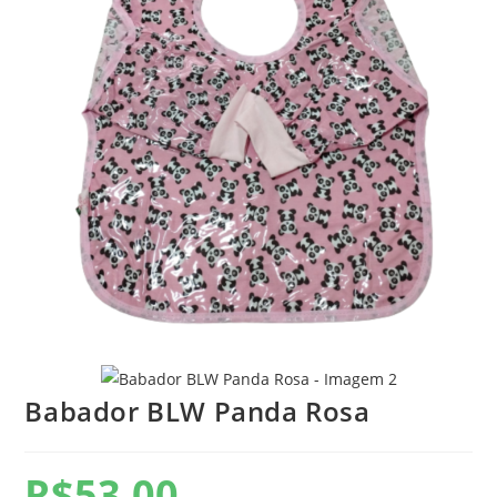
Babador BLW Panda Rosa
R$
53,00