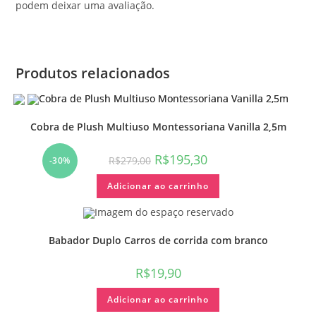
podem deixar uma avaliação.
Produtos relacionados
Cobra de Plush Multiuso Montessoriana Vanilla 2,5m
R$
195,30
R$
279,00
-30%
Adicionar ao carrinho
Babador Duplo Carros de corrida com branco
R$
19,90
Adicionar ao carrinho