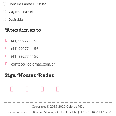
Hora Do Banho E Piscina
Viagem E Passeio
Desfralde
Atendimento
(41) 99277-1156
(41) 99277-1156
(41) 99277-1156
contato@colomae.com.br
Siga Nossas Redes
Copyright © 2015-2026 Colo de Mãe
Cassiana Bassetto Ribeiro Stranguetti Carlin / CNPJ: 13.590.348/0001-28/