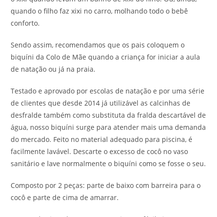
quando o filho faz xixi no carro, molhando todo o bebê
conforto.
Sendo assim, recomendamos que os pais coloquem o
biquíni da Colo de Mãe quando a criança for iniciar a aula
de natação ou já na praia.
Testado e aprovado por escolas de natação e por uma série
de clientes que desde 2014 já utilizável as calcinhas de
desfralde também como substituta da fralda descartável de
água, nosso biquíni surge para atender mais uma demanda
do mercado. Feito no material adequado para piscina, é
facilmente lavável. Descarte o excesso de cocô no vaso
sanitário e lave normalmente o biquíni como se fosse o seu.
Composto por 2 peças: parte de baixo com barreira para o
cocô e parte de cima de amarrar.