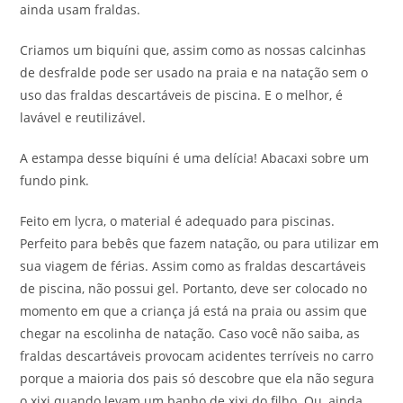
ainda usam fraldas.
Criamos um biquíni que, assim como as nossas calcinhas
de desfralde pode ser usado na praia e na natação sem o
uso das fraldas descartáveis de piscina. E o melhor, é
lavável e reutilizável.
A estampa desse biquíni é uma delícia! Abacaxi sobre um
fundo pink.
Feito em lycra, o material é adequado para piscinas.
Perfeito para bebês que fazem natação, ou para utilizar em
sua viagem de férias. Assim como as fraldas descartáveis
de piscina, não possui gel. Portanto, deve ser colocado no
momento em que a criança já está na praia ou assim que
chegar na escolinha de natação. Caso você não saiba, as
fraldas descartáveis provocam acidentes terríveis no carro
porque a maioria dos pais só descobre que ela não segura
o xixi quando levam um banho de xixi do filho. Ou, ainda,