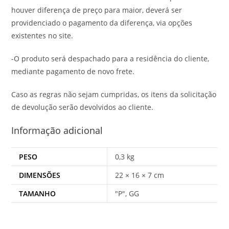
houver diferença de preço para maior, deverá ser
providenciado o pagamento da diferença, via opções
existentes no site.
-O produto será despachado para a residência do cliente,
mediante pagamento de novo frete.
Caso as regras não sejam cumpridas, os itens da solicitação
de devolução serão devolvidos ao cliente.
Informação adicional
PESO
0,3 kg
DIMENSÕES
22 × 16 × 7 cm
TAMANHO
"P", GG