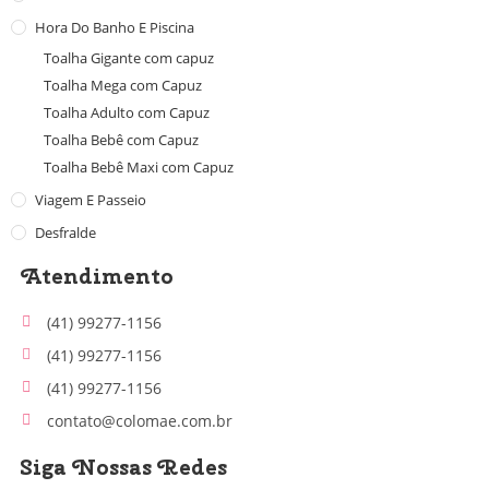
Hora Do Banho E Piscina
Toalha Gigante com capuz
Toalha Mega com Capuz
Toalha Adulto com Capuz
Toalha Bebê com Capuz
Toalha Bebê Maxi com Capuz
Viagem E Passeio
Desfralde
Atendimento
(41) 99277-1156
(41) 99277-1156
(41) 99277-1156
contato@colomae.com.br
Siga Nossas Redes