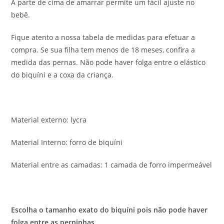
A parte de cima de amarrar permite um fácil ajuste no
bebê.
Fique atento a nossa tabela de medidas para efetuar a
compra. Se sua filha tem menos de 18 meses, confira a
medida das pernas. Não pode haver folga entre o elástico
do biquíni e a coxa da criança.
Material externo: lycra
Material Interno: forro de biquíni
Material entre as camadas: 1 camada de forro impermeável
Escolha o tamanho exato do biquíni pois não pode haver
folga entre as perninhas
.