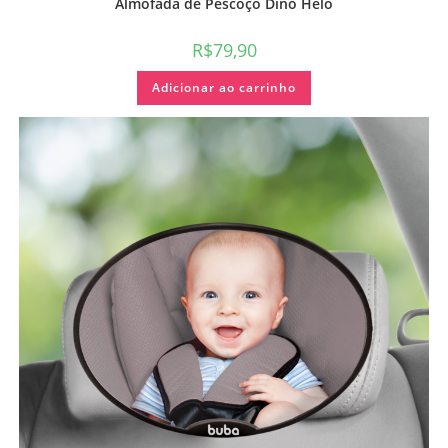
Almofada de Pescoço Dino Helo
R$
79,90
Adicionar ao carrinho