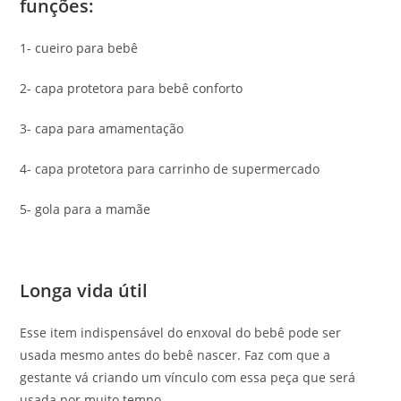
funções:
1- cueiro para bebê
2- capa protetora para bebê conforto
3- capa para amamentação
4- capa protetora para carrinho de supermercado
5- gola para a mamãe
Longa vida útil
Esse item indispensável do enxoval do bebê pode ser
usada mesmo antes do bebê nascer. Faz com que a
gestante vá criando um vínculo com essa peça que será
usada por muito tempo.