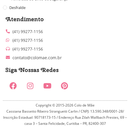
Desfralde
Atendimento
(41) 99277-1156
(41) 99277-1156
(41) 99277-1156
contato@colomae.com.br
Siga Nossas Redes
Copyright © 2015-2026 Colo de Mãe
Cassiana Bassetto Ribeiro Stranguetti Carlin / CNPJ: 13.590.348/0001-28/
Inscrição Estadual: 90718173-15 / Endereço Rua Zilah Wallbach Prestes, 69 –
casa 3 – Santa Felicidade, Curitiba – PR, 82400-307