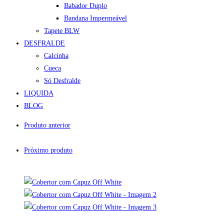
Babador Duplo
Bandana Impermeável
Tapete BLW
DESFRALDE
Calcinha
Cueca
Só Desfralde
LIQUIDA
BLOG
Produto anterior
Próximo produto