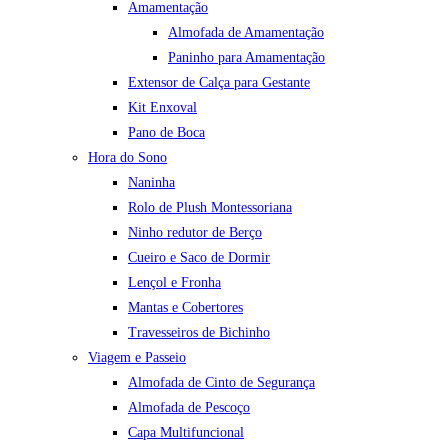
Amamentação
Almofada de Amamentação
Paninho para Amamentação
Extensor de Calça para Gestante
Kit Enxoval
Pano de Boca
Hora do Sono
Naninha
Rolo de Plush Montessoriana
Ninho redutor de Berço
Cueiro e Saco de Dormir
Lençol e Fronha
Mantas e Cobertores
Travesseiros de Bichinho
Viagem e Passeio
Almofada de Cinto de Segurança
Almofada de Pescoço
Capa Multifuncional