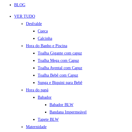
BLOG
VER TUDO
Desfralde
Cueca
Calcinha
Hora do Banho e Piscina
Toalha Gigante com capuz
Toalha Mega com Capuz
Toalha Avental com Capuz
Toalha Bebê com Capuz
Sunga e Biquini para Bebê
Hora do papá
Babador
Babador BLW
Bandana Impermeável
Tapete BLW
Maternidade