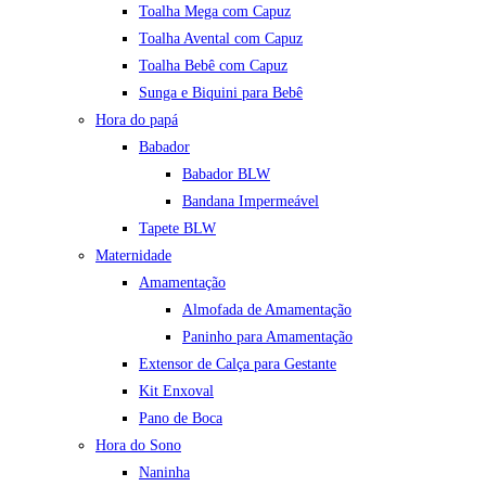
Toalha Mega com Capuz
Toalha Avental com Capuz
Toalha Bebê com Capuz
Sunga e Biquini para Bebê
Hora do papá
Babador
Babador BLW
Bandana Impermeável
Tapete BLW
Maternidade
Amamentação
Almofada de Amamentação
Paninho para Amamentação
Extensor de Calça para Gestante
Kit Enxoval
Pano de Boca
Hora do Sono
Naninha