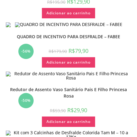
R$
129,90
R$
195,90
Adicionar ao carrinho
QUADRO DE INCENTIVO PARA DESFRALDE – FABEE
R$
79,90
R$
179,90
-56%
Adicionar ao carrinho
Redutor de Assento Vaso Sanitário Pais E Filho Princesa
Rosa
-50%
R$
29,90
R$
59,90
Adicionar ao carrinho