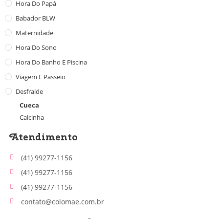
Hora Do Papá
Babador BLW
Maternidade
Hora Do Sono
Hora Do Banho E Piscina
Viagem E Passeio
Desfralde
Cueca
Calcinha
Atendimento
(41) 99277-1156
(41) 99277-1156
(41) 99277-1156
contato@colomae.com.br