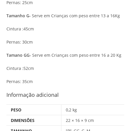
Pernas: 25cm
Tamanho G-
Serve em Crianças com peso entre 13 a 16Kg
Cintura :45cm
Pernas: 30cm
Tamano GG-
Serve em Crianças com peso entre 16 a 20 Kg
Cintura :52cm
Pernas: 35cm
Informação adicional
PESO
0,2 kg
DIMENSÕES
22 × 16 × 9 cm
TAMANHO
"P", GG, G, M