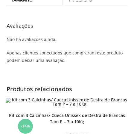
Avaliações
Não há avaliações ainda.
Apenas clientes conectados que compraram este produto
podem deixar uma avaliação.
Produtos relacionados
Kit com 3 Calcinhas/ Cueca Unissex de Desfralde Brancas
Tam P – 7 a 10Kg
-34%