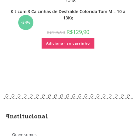
Kit com 3 Calcinhas de Desfralde Colorida Tam M – 10 a
13Kg
-34%
R$
129,90
R$
195,90
Adicionar ao carrinho
Institucional
Quem somos