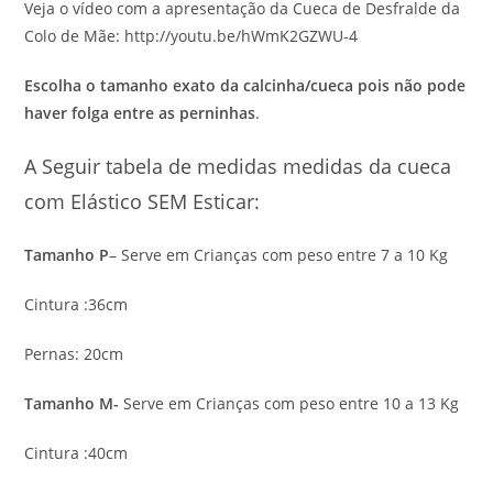
Veja o vídeo com a apresentação da Cueca de Desfralde da
Colo de Mãe: http://youtu.be/hWmK2GZWU-4
Escolha o tamanho exato da calcinha/cueca pois não pode
haver folga entre as perninhas
.
A Seguir tabela de medidas medidas da cueca
com Elástico SEM Esticar:
Tamanho P
– Serve em Crianças com peso entre 7 a 10 Kg
Cintura :36cm
Pernas: 20cm
Tamanho M-
Serve em Crianças com peso entre 10 a 13 Kg
Cintura :40cm