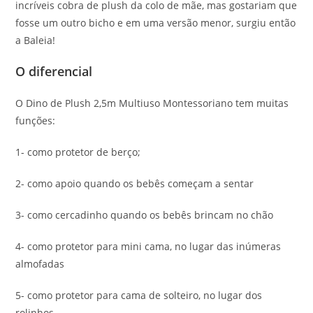
incríveis cobra de plush da colo de mãe, mas gostariam que
fosse um outro bicho e em uma versão menor, surgiu então
a Baleia!
O diferencial
O Dino de Plush 2,5m Multiuso Montessoriano tem muitas
funções:
1- como protetor de berço;
2- como apoio quando os bebês começam a sentar
3- como cercadinho quando os bebês brincam no chão
4- como protetor para mini cama, no lugar das inúmeras
almofadas
5- como protetor para cama de solteiro, no lugar dos
rolinhos