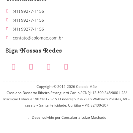
(41) 99277-1156
(41) 99277-1156
(41) 99277-1156
contato@colomae.com.br
Siga Nossas Redes
Copyright © 2015-2026 Colo de Mãe
Cassiana Bassetto Ribeiro Stranguetti Carlin / CNPJ: 13.590.348/0001-28/
Inscrição Estadual: 90718173-15 / Endereço Rua Zilah Wallbach Prestes, 69 –
casa 3 – Santa Felicidade, Curitiba – PR, 82400-307
Desenvolvido por Consultoria Luize Machado