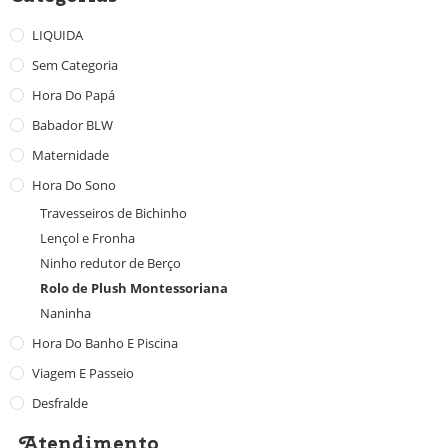
LIQUIDA
Sem Categoria
Hora Do Papá
Babador BLW
Maternidade
Hora Do Sono
Travesseiros de Bichinho
Lençol e Fronha
Ninho redutor de Berço
Rolo de Plush Montessoriana
Naninha
Hora Do Banho E Piscina
Viagem E Passeio
Desfralde
Atendimento