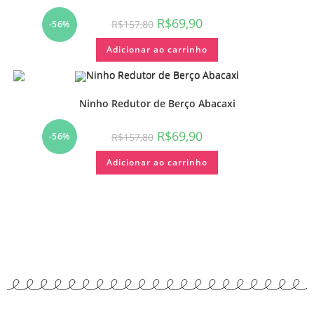
R$
69,90
R$
157,80
-56%
Adicionar ao carrinho
Ninho Redutor de Berço Abacaxi
R$
69,90
R$
157,80
-56%
Adicionar ao carrinho