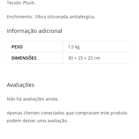
Tecido: Plush.
Enchimento : Fibra siliconada antialérgica.
Informação adicional
PESO
1,5 kg
DIMENSÕES
30 × 25 × 25 cm
Avaliações
Não há avaliações ainda.
Apenas clientes conectados que compraram este produto
podem deixar uma avaliação.