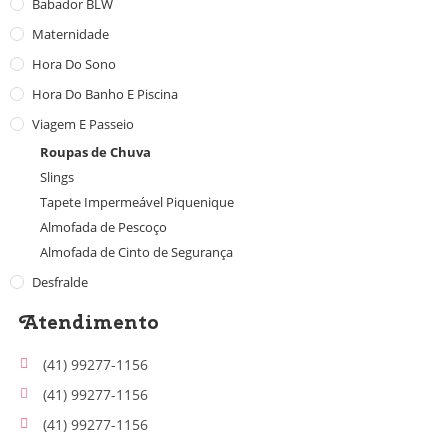
Babador BLW
Maternidade
Hora Do Sono
Hora Do Banho E Piscina
Viagem E Passeio
Roupas de Chuva
Slings
Tapete Impermeável Piquenique
Almofada de Pescoço
Almofada de Cinto de Segurança
Desfralde
Atendimento
(41) 99277-1156
(41) 99277-1156
(41) 99277-1156