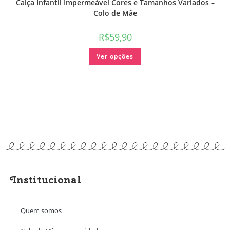
Calça Infantil Impermeável Cores e Tamanhos Variados –
Colo de Mãe
R$
59,90
Ver opções
Institucional
Quem somos