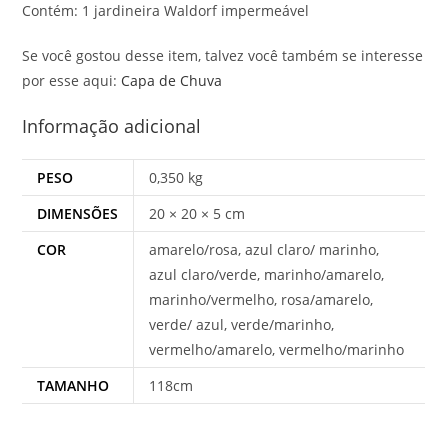
Contém: 1 jardineira Waldorf impermeável
Se você gostou desse item, talvez você também se interesse
por esse aqui:
Capa de Chuva
Informação adicional
PESO
0,350 kg
DIMENSÕES
20 × 20 × 5 cm
COR
amarelo/rosa, azul claro/ marinho,
azul claro/verde, marinho/amarelo,
marinho/vermelho, rosa/amarelo,
verde/ azul, verde/marinho,
vermelho/amarelo, vermelho/marinho
TAMANHO
118cm