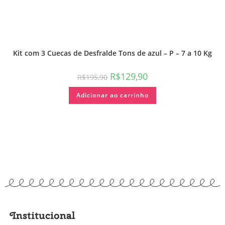
Kit com 3 Cuecas de Desfralde Tons de azul – P – 7 a 10 Kg
R$
129,90
R$
195,90
Adicionar ao carrinho
Institucional