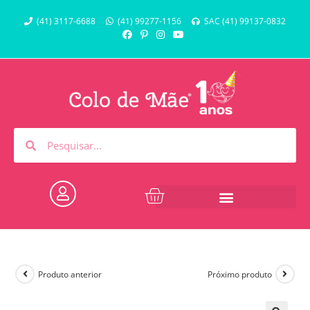
(41) 3117-6688
(41) 99277-1156
SAC (41) 99137-0832
Produto anterior
Próximo produto