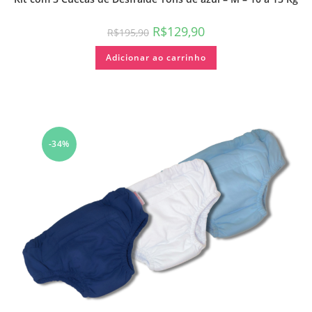
R$
129,90
R$
195,90
Adicionar ao carrinho
-34%