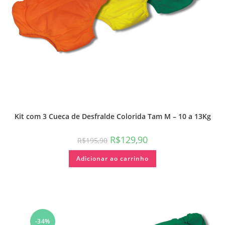
Kit com 3 Cueca de Desfralde Colorida Tam M – 10 a 13Kg
R$
129,90
R$
195,90
Adicionar ao carrinho
-34%