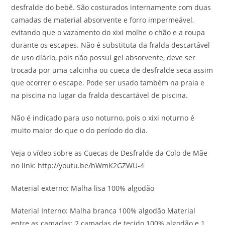
desfralde do bebê. São costurados internamente com duas
camadas de material absorvente e forro impermeável,
evitando que o vazamento do xixi molhe o chão e a roupa
durante os escapes. Não é substituta da fralda descartável
de uso diário, pois não possui gel absorvente, deve ser
trocada por uma calcinha ou cueca de desfralde seca assim
que ocorrer o escape. Pode ser usado também na praia e
na piscina no lugar da fralda descartável de piscina.
Não é indicado para uso noturno, pois o xixi noturno é
muito maior do que o do período do dia.
Veja o vídeo sobre as Cuecas de Desfralde da Colo de Mãe
no link: http://youtu.be/hWmK2GZWU-4
Material externo: Malha lisa 100% algodão
Material Interno: Malha branca 100% algodão Material
entre as camadas: 2 camadas de tecido 100% algodão e 1