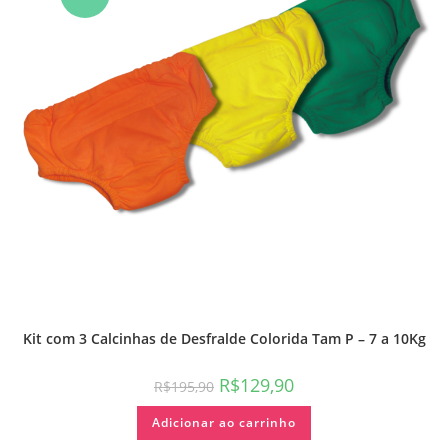
Kit com 3 Calcinhas de Desfralde Colorida Tam P – 7 a 10Kg
R$
129,90
R$
195,90
Adicionar ao carrinho