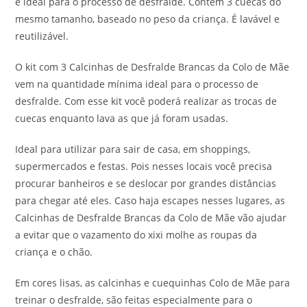
é ideal para o processo de desfralde. Contém 3 cuecas do
mesmo tamanho, baseado no peso da criança. É lavável e
reutilizável.
O kit com 3 Calcinhas de Desfralde Brancas da Colo de Mãe
vem na quantidade mínima ideal para o processo de
desfralde. Com esse kit você poderá realizar as trocas de
cuecas enquanto lava as que já foram usadas.
Ideal para utilizar para sair de casa, em shoppings,
supermercados e festas. Pois nesses locais você precisa
procurar banheiros e se deslocar por grandes distâncias
para chegar até eles. Caso haja escapes nesses lugares, as
Calcinhas de Desfralde Brancas da Colo de Mãe vão ajudar
a evitar que o vazamento do xixi molhe as roupas da
criança e o chão.
Em cores lisas, as calcinhas e cuequinhas Colo de Mãe para
treinar o desfralde, são feitas especialmente para o