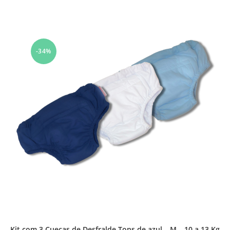
-34%
Kit com 3 Cuecas de Desfralde Tons de azul – M – 10 a 13 Kg