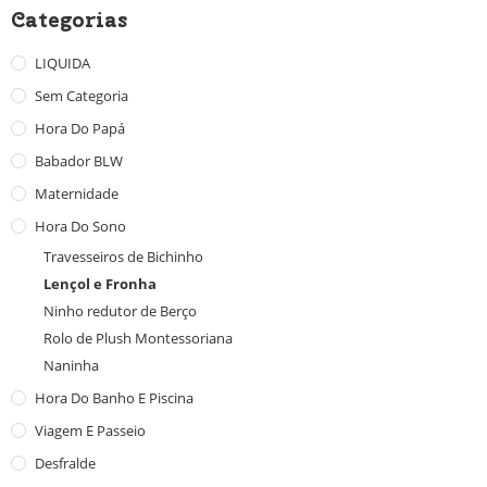
Categorias
LIQUIDA
Sem Categoria
Hora Do Papá
Babador BLW
Maternidade
Hora Do Sono
Travesseiros de Bichinho
Lençol e Fronha
Ninho redutor de Berço
Rolo de Plush Montessoriana
Naninha
Hora Do Banho E Piscina
Viagem E Passeio
Desfralde