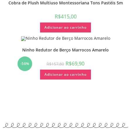
Cobra de Plush Multiuso Montessoriana Tons Pastéis 5m
R$
415,00
Adicionar ao carrinho
Ninho Redutor de Berço Marrocos Amarelo
R$
69,90
R$
157,80
-56%
Adicionar ao carrinho