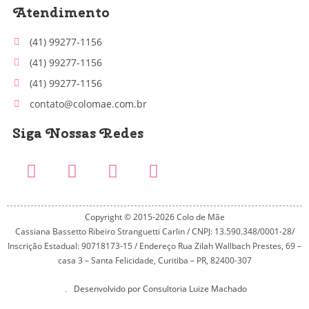
Atendimento
(41) 99277-1156
(41) 99277-1156
(41) 99277-1156
contato@colomae.com.br
Siga Nossas Redes
Copyright © 2015-2026 Colo de Mãe
Cassiana Bassetto Ribeiro Stranguetti Carlin / CNPJ: 13.590.348/0001-28/
Inscrição Estadual: 90718173-15 / Endereço Rua Zilah Wallbach Prestes, 69 –
casa 3 – Santa Felicidade, Curitiba – PR, 82400-307
Desenvolvido por Consultoria Luize Machado