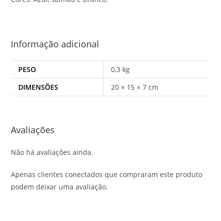
Informação adicional
PESO
0,3 kg
DIMENSÕES
20 × 15 × 7 cm
Avaliações
Não há avaliações ainda.
Apenas clientes conectados que compraram este produto
podem deixar uma avaliação.