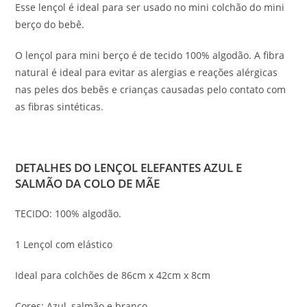
Esse lençol é ideal para ser usado no mini colchão do mini
berço do bebê.
O lençol para mini berço é de tecido 100% algodão. A fibra
natural é ideal para evitar as alergias e reações alérgicas
nas peles dos bebês e crianças causadas pelo contato com
as fibras sintéticas.
DETALHES DO LENÇOL ELEFANTES AZUL E
SALMÃO DA COLO DE MÃE
TECIDO: 100% algodão.
1 Lençol com elástico
Ideal para colchões de 86cm x 42cm x 8cm
Cores: Azul, salmão e branco.