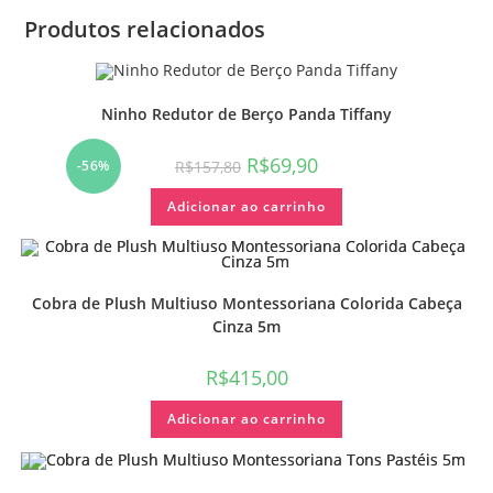
Produtos relacionados
Ninho Redutor de Berço Panda Tiffany
R$
69,90
R$
157,80
-56%
Adicionar ao carrinho
Cobra de Plush Multiuso Montessoriana Colorida Cabeça
Cinza 5m
R$
415,00
Adicionar ao carrinho