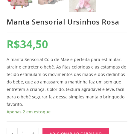
Manta Sensorial Ursinhos Rosa
R$
34,50
A manta Sensorial Colo de Mãe é perfeita para estimular,
atrair e entreter o bebê. As fitas coloridas e as estampas do
tecido estimulam os movimentos das mãos e dos dedinhos
do bebe, que ao amassarem a mantinha faz um som que
entretém a criança. Colorido, textura agradável e leve, fácil
para o bebê segurar faz dessa simples manta o brinquedo
favorito.
Apenas 2 em estoque
-
+
ADICIONAR AO CARRINHO