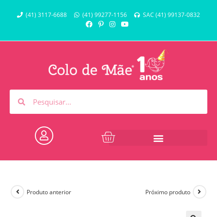
(41) 3117-6688
(41) 99277-1156
SAC (41) 99137-0832
Produto anterior
Próximo produto