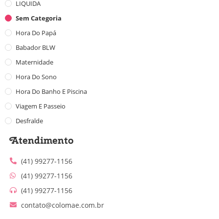
LIQUIDA
Sem Categoria
Hora Do Papá
Babador BLW
Maternidade
Hora Do Sono
Hora Do Banho E Piscina
Viagem E Passeio
Desfralde
Atendimento
(41) 99277-1156
(41) 99277-1156
(41) 99277-1156
contato@colomae.com.br