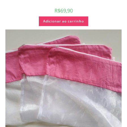
R$
69,90
Adicionar ao carrinho