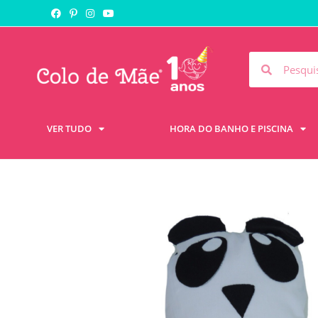
VER TUDO
HORA DO BANHO E PISCINA