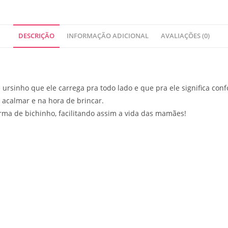
DESCRIÇÃO
INFORMAÇÃO ADICIONAL
AVALIAÇÕES (0)
 ursinho que ele carrega pra todo lado e que pra ele significa con
acalmar e na hora de brincar.
orma de bichinho, facilitando assim a vida das mamães!