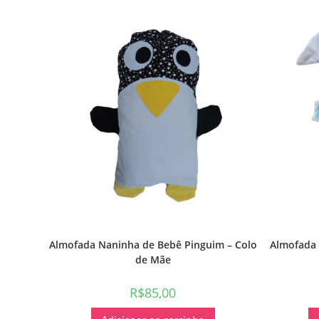
Almofada Naninha de Bebê Pinguim – Colo
Almofada 
de Mãe
R$
85,00