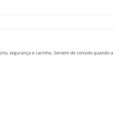
forto, segurança e carinho. Servem de consolo quando a