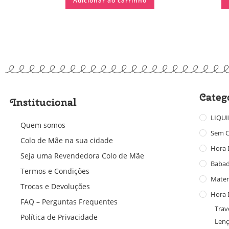
Adicionar ao carrinho
Categ
Institucional
LIQU
Quem somos
Sem C
Colo de Mãe na sua cidade
Hora 
Seja uma Revendedora Colo de Mãe
Baba
Termos e Condições
Mater
Trocas e Devoluções
Hora 
FAQ – Perguntas Frequentes
Trav
Política de Privacidade
Lenç