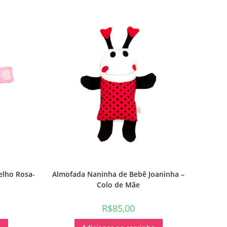
elho Rosa-
Almofada Naninha de Bebê Joaninha –
Colo de Mãe
R$
85,00