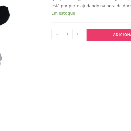
está por perto ajudando na hora de dorm
Em estoque
-
+
ADICION