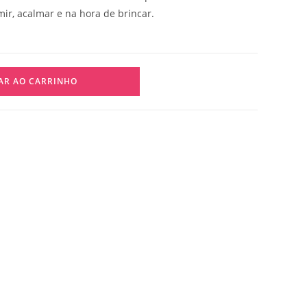
ir, acalmar e na hora de brincar.
AR AO CARRINHO