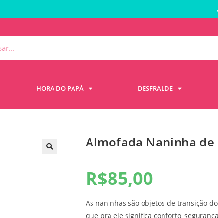
HORA DO PAPÁ
DESFRALDE
Almofada Naninha de 
R$
85,00
As naninhas são objetos de transição do
que pra ele significa conforto, segura