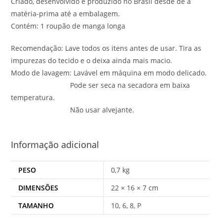
Criado, desenvolvido e produzido no Brasil desde de a
matéria-prima até a embalagem.
Contém: 1 roupão de manga longa
Recomendação: Lave todos os itens antes de usar. Tira as
impurezas do tecido e o deixa ainda mais macio.
Modo de lavagem: Lavável em máquina em modo delicado.
Pode ser seca na secadora em baixa
temperatura.
Não usar alvejante.
Informação adicional
PESO
0,7 kg
DIMENSÕES
22 × 16 × 7 cm
TAMANHO
10, 6, 8, P