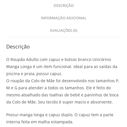
DESCRIÇÃO
INFORMAÇÃO ADICIONAL
AVALIAÇÕES (0)
Descrição
O Roupão Adulto com capuz e bolsos branco Unicórnio
Manga Longa é um item funcional. Ideal para as saídas da
piscina e praia, possui capuz.
O roupão da Colo de Mãe foi desenvolvido nos tamanhos P,
M e G para atender a todos os tamanhos. Ele é feito do
mesmo atoalhado das toalhas de bebê e paninhos de boca
da Colo de Mãe. Seu tecido é super macio e absorvente.
Possui manga longa e capuz duplo. O capuz tem a parte
interna feita em malha estampada.